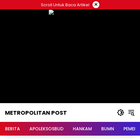
Langsung
×
Scroll Untuk Baca Artikel
ke
konten
METROPOLITAN POST
BERITA
APOLEKSOSBUD
HANKAM
BUMN
PEMERI