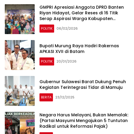
GMPRI Apresiasi Anggota DPRD Banten
Riyan Hidayat, Gelar Reses di 16 Titik
Serap Aspirasi Warga Kabupaten
Tangerang
POLITIK
06/02/2026
Bupati Murung Raya Hadiri Rakernas
APKASI XVII di Batam
POLITIK
20/01/2026
Gubernur Sulawesi Barat Dukung Penuh
Kegiatan Terintegrasi Tidar di Mamuju
BERITA
23/12/2025
Negara Harus Melayani, Bukan Memalak:
(Partai Masyumi Mengajukan 5 Tuntutan
Radikal untuk Reformasi Pajak)