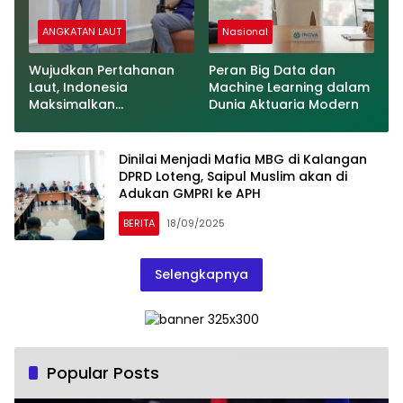
ANGKATAN LAUT
Nasional
Wujudkan Pertahanan
Peran Big Data dan
Laut, Indonesia
Machine Learning dalam
Maksimalkan
Dunia Aktuaria Modern
Moderenisasi Alutsista
Dinilai Menjadi Mafia MBG di Kalangan
DPRD Loteng, Saipul Muslim akan di
Adukan GMPRI ke APH
BERITA
18/09/2025
Selengkapnya
Popular Posts