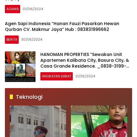
AGAMA
01/06/2024
Agen Sapi Indonesia “Hanan Fauzi Pasarkan Hewan
Qurban CV. Makmur Jaya” Hub : 083831996662
BERITA
30/05/2024
HANOMAN PROPERTIES “Sewakan Unit
Apartemen Kalibata City, Basura City, &
Casa Grande Residence. _0838-3199-
6662”
ANGKATAN DARAT
21/05/2024
Teknologi