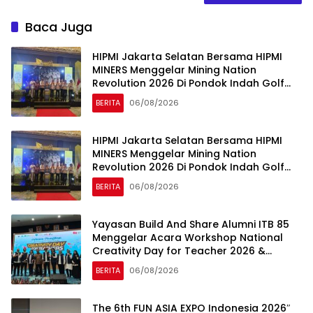
Baca Juga
HIPMI Jakarta Selatan Bersama HIPMI
MINERS Menggelar Mining Nation
Revolution 2026 Di Pondok Indah Golf
Jakarta
BERITA
06/08/2026
HIPMI Jakarta Selatan Bersama HIPMI
MINERS Menggelar Mining Nation
Revolution 2026 Di Pondok Indah Golf
Jakarta
BERITA
06/08/2026
Yayasan Build And Share Alumni ITB 85
Menggelar Acara Workshop National
Creativity Day for Teacher 2026 &
Dibuka Resmi Pramono Anung (Gubernur
BERITA
06/08/2026
DKI Jakarta)
The 6th FUN ASIA EXPO Indonesia 2026″