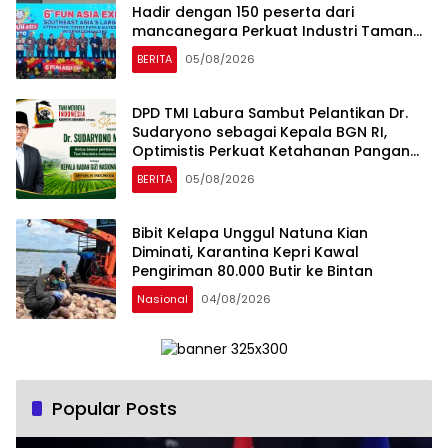
Hadir dengan 150 peserta dari
mancanegara Perkuat Industri Taman
Rekreasi dan Ekosistem Pariwisata di
BERITA
05/08/2026
Tanah Air
DPD TMI Labura Sambut Pelantikan Dr.
Sudaryono sebagai Kepala BGN RI,
Optimistis Perkuat Ketahanan Pangan
dan Gizi Nasional
BERITA
05/08/2026
Bibit Kelapa Unggul Natuna Kian
Diminati, Karantina Kepri Kawal
Pengiriman 80.000 Butir ke Bintan
Nasional
04/08/2026
Popular Posts