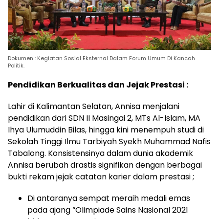
Dokumen : Kegiatan Sosial Eksternal Dalam Forum Umum Di Kancah
Politik.
Pendidikan Berkualitas dan Jejak Prestasi :
Lahir di Kalimantan Selatan, Annisa menjalani
pendidikan dari SDN II Masingai 2, MTs Al-Islam, MA
Ihya Ulumuddin Bilas, hingga kini menempuh studi di
Sekolah Tinggi Ilmu Tarbiyah Syekh Muhammad Nafis
Tabalong. Konsistensinya dalam dunia akademik
Annisa berubah drastis signifikan dengan berbagai
bukti rekam jejak catatan karier dalam prestasi ;
Di antaranya sempat meraih medali emas
pada ajang “Olimpiade Sains Nasional 2021