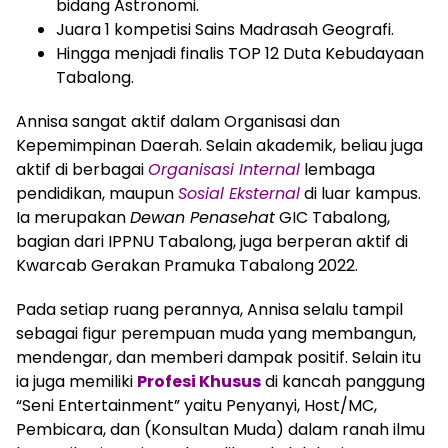
bidang Astronomi.
Juara 1 kompetisi Sains Madrasah Geografi.
Hingga menjadi finalis TOP 12 Duta Kebudayaan
Tabalong.
Annisa sangat aktif dalam Organisasi dan
Kepemimpinan Daerah. Selain akademik, beliau juga
aktif di berbagai
Organisasi Internal
lembaga
pendidikan, maupun
Sosial Eksternal
di luar kampus.
Ia merupakan
Dewan Penasehat
GIC Tabalong,
bagian dari IPPNU Tabalong, juga berperan aktif di
Kwarcab Gerakan Pramuka Tabalong 2022.
Pada setiap ruang perannya, Annisa selalu tampil
sebagai figur perempuan muda yang membangun,
mendengar, dan memberi dampak positif. Selain itu
ia juga memiliki
Profesi Khusus
di kancah panggung
“Seni Entertainment” yaitu Penyanyi, Host/MC,
Pembicara, dan (Konsultan Muda) dalam ranah ilmu