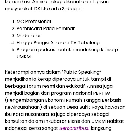
komunikasi. Annisa cukup dikenal oleh lapisan
masyarakat DKI Jakarta Sebagai :
MC Profesional.
Pembicara Pada Seminar
Moderator.
Hingga Pengisi Acara di TV Tabalong.
Program podcast untuk mendukung konsep
UMKM.
Keterampilannya dalam “Public Speaking”
menjadikan ia kerap dipercaya untuk tampil di
berbagai forum resmi dan edukatif. Annisa juga
menjadi bagian dari program nasional PERTIWI
(Pengembangan Ekonomi Rumah Tangga Berbasis
Kewirausahaan) di sebuah Desa Bukit Raya, kawasan
Ibu Kota Nusantara. Ia juga dipercaya sebagai
konsultan dalam Inkubator Bisnis dan UMKM Habitat
Indonesia, serta sangat
Berkontribusi
langsung