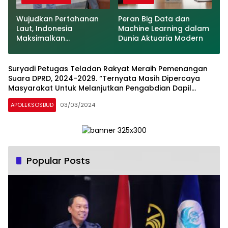
Wujudkan Pertahanan
Peran Big Data dan
Laut, Indonesia
Machine Learning dalam
Maksimalkan
Dunia Aktuaria Modern
Moderenisasi Alutsista
Suryadi Petugas Teladan Rakyat Meraih Pemenangan
Suara DPRD, 2024-2029. “Ternyata Masih Dipercaya
Masyarakat Untuk Melanjutkan Pengabdian Dapil
Kedungkandang”
APOLEKSOSBUD
03/03/2024
Popular Posts