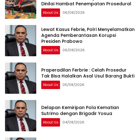
Dinilai Hambat Penempatan Prosedural
About Us
06/08/2026
Lewat Kasus Febrie, Polri Menyelamatkan
Agenda Pemberantasan Korupsi
Presiden Prabowo
About Us
06/08/2026
Praperadilan Ferbrie : Celah Prosedur
Tak Bisa Halalkan Asal Usul Barang Bukti
About Us
05/08/2026
Delapan Kemiripan Pola Kematian
Sutrimo dengan Brigadir Yosua
About Us
04/08/2026