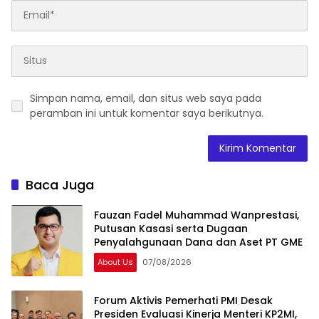
Simpan nama, email, dan situs web saya pada
peramban ini untuk komentar saya berikutnya.
Baca Juga
Fauzan Fadel Muhammad Wanprestasi,
Putusan Kasasi serta Dugaan
Penyalahgunaan Dana dan Aset PT GME
About Us
07/08/2026
Forum Aktivis Pemerhati PMI Desak
Presiden Evaluasi Kinerja Menteri KP2MI,