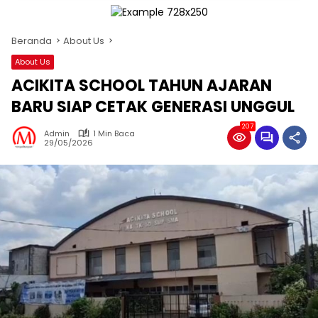
Beranda
About Us
About Us
ACIKITA SCHOOL TAHUN AJARAN
BARU SIAP CETAK GENERASI UNGGUL
207
Admin
1 Min Baca
29/05/2026