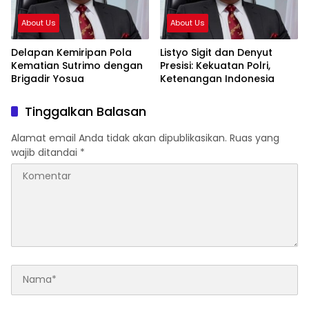
About Us
About Us
Delapan Kemiripan Pola
Listyo Sigit dan Denyut
Kematian Sutrimo dengan
Presisi: Kekuatan Polri,
Brigadir Yosua
Ketenangan Indonesia
Tinggalkan Balasan
Alamat email Anda tidak akan dipublikasikan.
Ruas yang
wajib ditandai
*