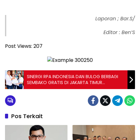
Laporan ; Bar.S/
Editor : Ben’S
Post Views:
207
SINERGI RPA INDONESIA DAN BULOG BERBAGI
SEMBAKO GRATIS DI JAKARTA TIMUR
MENYAMBUT HUT DKI JAKARTA
Pos Terkait