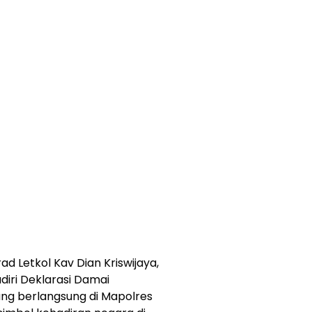
d Letkol Kav Dian Kriswijaya,
diri Deklarasi Damai
ng berlangsung di Mapolres