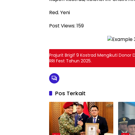
Red. Yeni
Post Views:
159
Prajurit Brigif 9 Kostrad Mengikuti Dono
RRI Fest Tahun 2025.
Pos Terkait