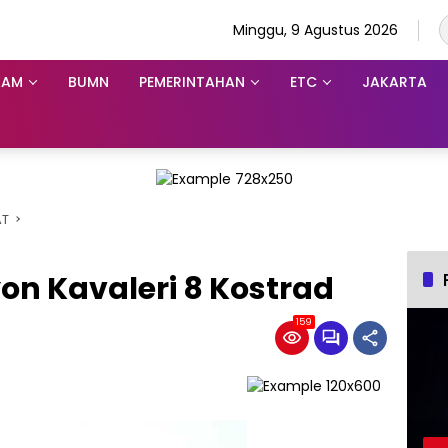
Minggu, 9 Agustus 2026
KAM
BUMN
PEMERINTAHAN
ETC
JAKARTA
AT
on Kavaleri 8 Kostrad
159