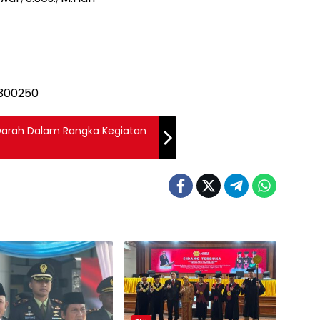
r Darah Dalam Rangka Kegiatan