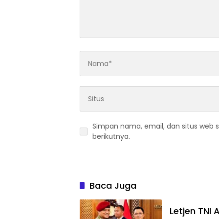
Simpan nama, email, dan situs web 
berikutnya.
Baca Juga
Letjen TNI