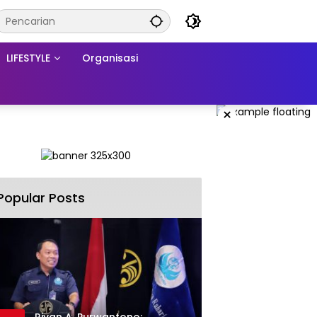
LIFESTYLE
Organisasi
×
Popular Posts