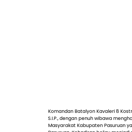
Komandan Batalyon Kavaleri 8 Kostra
S.I.P., dengan penuh wibawa mengha
Masyarakat Kabupaten Pasuruan ya