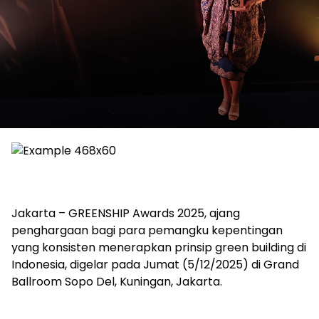
Jakarta – GREENSHIP Awards 2025, ajang
penghargaan bagi para pemangku kepentingan
yang konsisten menerapkan prinsip green building di
Indonesia, digelar pada Jumat (5/12/2025) di Grand
Ballroom Sopo Del, Kuningan, Jakarta.