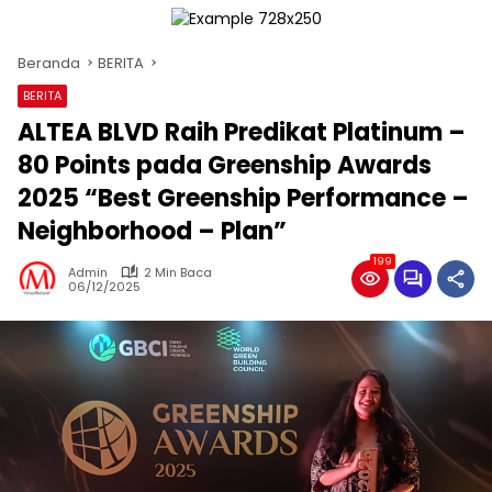
Beranda
BERITA
BERITA
ALTEA BLVD Raih Predikat Platinum –
80 Points pada Greenship Awards
2025 “Best Greenship Performance –
Neighborhood – Plan”
199
Admin
2 Min Baca
06/12/2025