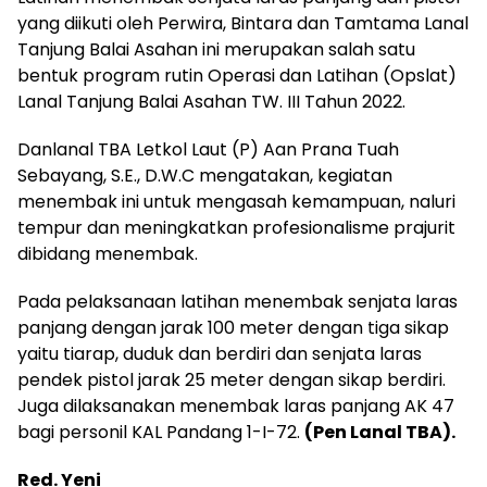
yang diikuti oleh Perwira, Bintara dan Tamtama Lanal
Tanjung Balai Asahan ini merupakan salah satu
bentuk program rutin Operasi dan Latihan (Opslat)
Lanal Tanjung Balai Asahan TW. III Tahun 2022.
Danlanal TBA Letkol Laut (P) Aan Prana Tuah
Sebayang, S.E., D.W.C mengatakan, kegiatan
menembak ini untuk mengasah kemampuan, naluri
tempur dan meningkatkan profesionalisme prajurit
dibidang menembak.
Pada pelaksanaan latihan menembak senjata laras
panjang dengan jarak 100 meter dengan tiga sikap
yaitu tiarap, duduk dan berdiri dan senjata laras
pendek pistol jarak 25 meter dengan sikap berdiri.
Juga dilaksanakan menembak laras panjang AK 47
bagi personil KAL Pandang 1-I-72.
(Pen Lanal TBA).
Red. Yeni