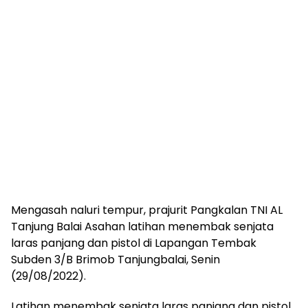
Mengasah naluri tempur, prajurit Pangkalan TNI AL
Tanjung Balai Asahan latihan menembak senjata
laras panjang dan pistol di Lapangan Tembak
Subden 3/B Brimob Tanjungbalai, Senin
(29/08/2022).
Latihan menembak senjata laras panjang dan pistol