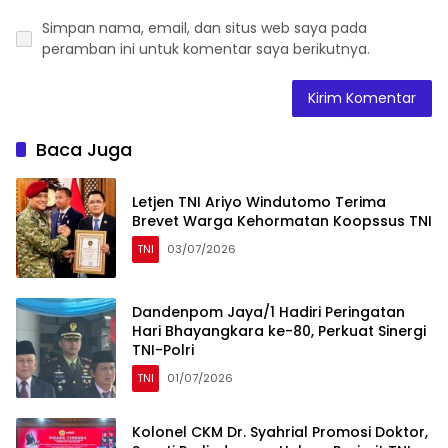
Simpan nama, email, dan situs web saya pada
peramban ini untuk komentar saya berikutnya.
Baca Juga
Letjen TNI Ariyo Windutomo Terima
Brevet Warga Kehormatan Koopssus TNI
TNI
03/07/2026
Dandenpom Jaya/1 Hadiri Peringatan
Hari Bhayangkara ke-80, Perkuat Sinergi
TNI-Polri
TNI
01/07/2026
Kolonel CKM Dr. Syahrial Promosi Doktor,