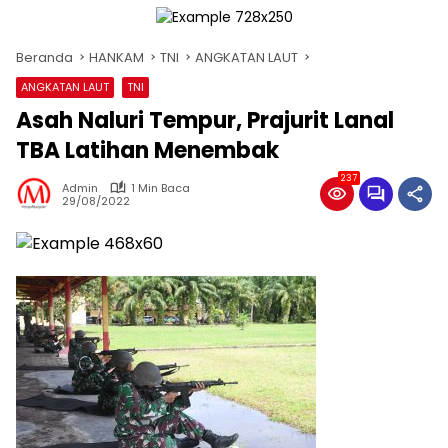
Beranda
HANKAM
TNI
ANGKATAN LAUT
ANGKATAN LAUT
TNI
Asah Naluri Tempur, Prajurit Lanal
TBA Latihan Menembak
237
Admin
1 Min Baca
29/08/2022