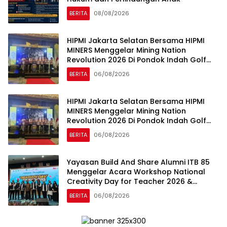
BERITA
08/08/2026
HIPMI Jakarta Selatan Bersama HIPMI
MINERS Menggelar Mining Nation
Revolution 2026 Di Pondok Indah Golf
Jakarta
BERITA
06/08/2026
HIPMI Jakarta Selatan Bersama HIPMI
MINERS Menggelar Mining Nation
Revolution 2026 Di Pondok Indah Golf
Jakarta
BERITA
06/08/2026
Yayasan Build And Share Alumni ITB 85
Menggelar Acara Workshop National
Creativity Day for Teacher 2026 &
Dibuka Resmi Pramono Anung (Gubernur
BERITA
06/08/2026
DKI Jakarta)