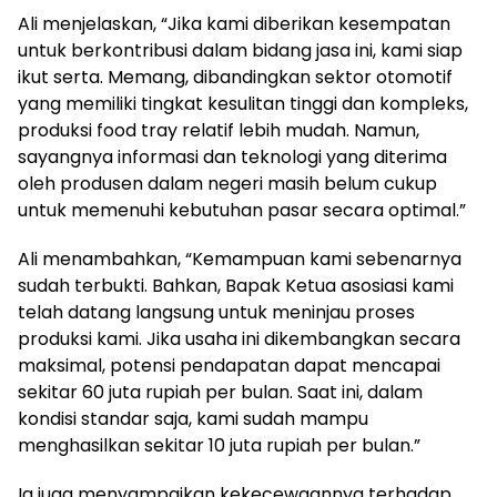
Ali menjelaskan, “Jika kami diberikan kesempatan
untuk berkontribusi dalam bidang jasa ini, kami siap
ikut serta. Memang, dibandingkan sektor otomotif
yang memiliki tingkat kesulitan tinggi dan kompleks,
produksi food tray relatif lebih mudah. Namun,
sayangnya informasi dan teknologi yang diterima
oleh produsen dalam negeri masih belum cukup
untuk memenuhi kebutuhan pasar secara optimal.”
Ali menambahkan, “Kemampuan kami sebenarnya
sudah terbukti. Bahkan, Bapak Ketua asosiasi kami
telah datang langsung untuk meninjau proses
produksi kami. Jika usaha ini dikembangkan secara
maksimal, potensi pendapatan dapat mencapai
sekitar 60 juta rupiah per bulan. Saat ini, dalam
kondisi standar saja, kami sudah mampu
menghasilkan sekitar 10 juta rupiah per bulan.”
Ia juga menyampaikan kekecewaannya terhadap