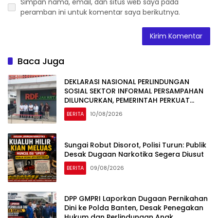
Simpan nama, email, dan situs web saya pada
peramban ini untuk komentar saya berikutnya.
Baca Juga
DEKLARASI NASIONAL PERLINDUNGAN
SOSIAL SEKTOR INFORMAL PERSAMPAHAN
DILUNCURKAN, PEMERINTAH PERKUAT
PERLINDUNGAN 4.000 PEMULUNG BANTAR
BERITA
10/08/2026
GEBANG
Sungai Robut Disorot, Polisi Turun: Publik
Desak Dugaan Narkotika Segera Diusut
BERITA
09/08/2026
DPP GMPRI Laporkan Dugaan Pernikahan
Dini ke Polda Banten, Desak Penegakan
Hukum dan Perlindungan Anak