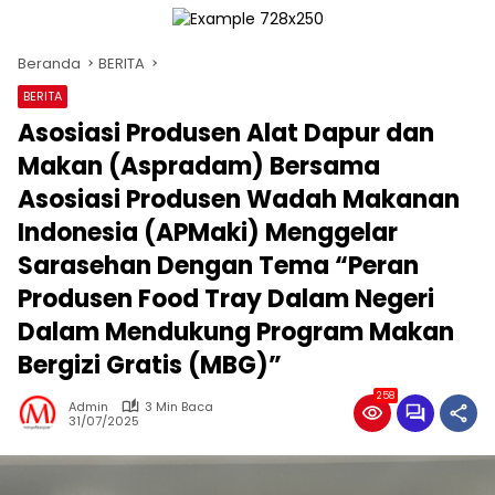
Beranda
BERITA
BERITA
Asosiasi Produsen Alat Dapur dan
Makan (Aspradam) Bersama
Asosiasi Produsen Wadah Makanan
Indonesia (APMaki) Menggelar
Sarasehan Dengan Tema “Peran
Produsen Food Tray Dalam Negeri
Dalam Mendukung Program Makan
Bergizi Gratis (MBG)”
258
Admin
3 Min Baca
31/07/2025