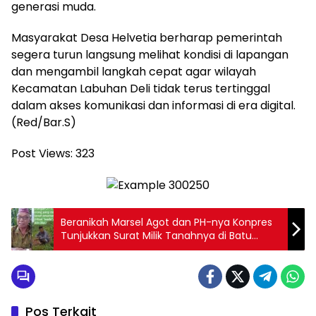
generasi muda.
Masyarakat Desa Helvetia berharap pemerintah
segera turun langsung melihat kondisi di lapangan
dan mengambil langkah cepat agar wilayah
Kecamatan Labuhan Deli tidak terus tertinggal
dalam akses komunikasi dan informasi di era digital.
(Red/Bar.S)
Post Views:
323
Beranikah Marsel Agot dan PH-nya Konpres
Tunjukkan Surat Milik Tanahnya di Batu
Gosok Labuan Bajo?
Pos Terkait