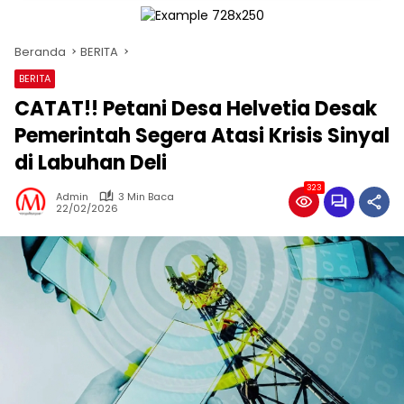
Beranda
BERITA
BERITA
CATAT!! Petani Desa Helvetia Desak
Pemerintah Segera Atasi Krisis Sinyal
di Labuhan Deli
323
Admin
3 Min Baca
22/02/2026