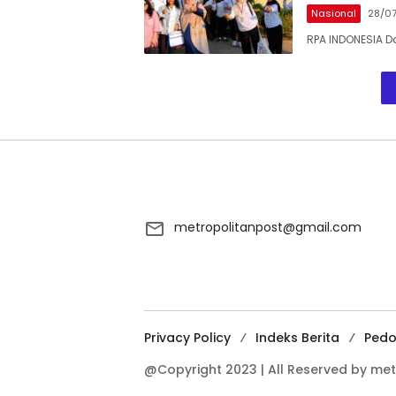
Nasional
28/0
RPA INDONESIA 
metropolitanpost@gmail.com
Privacy Policy
Indeks Berita
Pedo
@Copyright 2023 | All Reserved by met