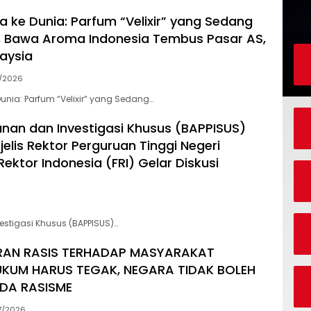
a ke Dunia: Parfum “Velixir” yang Sedang
s, Bawa Aroma Indonesia Tembus Pasar AS,
laysia
7/2026
Dunia: Parfum “Velixir” yang Sedang…
an dan Investigasi Khusus (BAPPISUS)
elis Rektor Perguruan Tinggi Negeri
ektor Indonesia (FRI) Gelar Diskusi
tigasi Khusus (BAPPISUS)…
ARAN RASIS TERHADAP MASYARAKAT
UKUM HARUS TEGAK, NEGARA TIDAK BOLEH
DA RASISME
7/2026