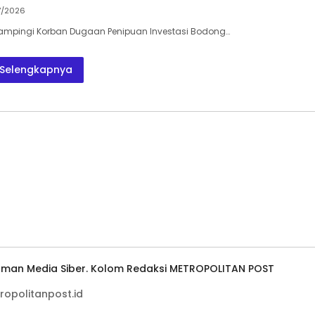
7/2026
Dampingi Korban Dugaan Penipuan Investasi Bodong…
Selengkapnya
man Media Siber. Kolom Redaksi METROPOLITAN POST
ropolitanpost.id