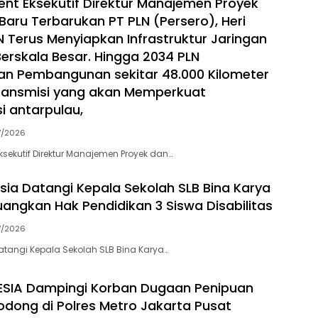
dent Eksekutif Direktur Manajemen Proyek
Baru Terbarukan PT PLN (Persero), Heri
N Terus Menyiapkan Infrastruktur Jaringan
Berskala Besar. Hingga 2034 PLN
n Pembangunan sekitar 48.000 Kilometer
ransmisi yang akan Memperkuat
i antarpulau,
7/2026
ksekutif Direktur Manajemen Proyek dan…
sia Datangi Kepala Sekolah SLB Bina Karya
juangkan Hak Pendidikan 3 Siswa Disabilitas
7/2026
atangi Kepala Sekolah SLB Bina Karya…
ESIA Dampingi Korban Dugaan Penipuan
Bodong di Polres Metro Jakarta Pusat