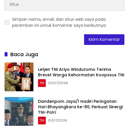
Simpan nama, email, dan situs web saya pada
peramban ini untuk komentar saya berikutnya.
Baca Juga
Letjen TNI Ariyo Windutomo Terima
Brevet Warga Kehormatan Koopssus TNI
TNI
03/07/2026
Dandenpom Jaya/1 Hadiri Peringatan
Hari Bhayangkara ke-80, Perkuat Sinergi
TNI-Polri
TNI
01/07/2026