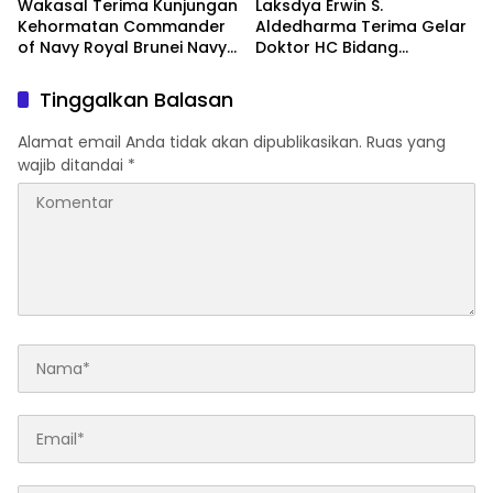
Wakasal Terima Kunjungan
Laksdya Erwin S.
Kehormatan Commander
Aldedharma Terima Gelar
of Navy Royal Brunei Navy
Doktor HC Bidang
di Mabesal
Kemaritiman dari Unsrat
Tinggalkan Balasan
Alamat email Anda tidak akan dipublikasikan.
Ruas yang
wajib ditandai
*