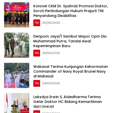
Kolonel CKM Dr. Syahrial Promosi Doktor,
Soroti Perlindungan Hukum Prajurit TNI
Penyandang Disabilitas
TNI
30/06/2026
Denpom Jaya/1 Sambut Mayor Cpm Dio
Muhammad Putra, Tandai Awal
Kepemimpinan Baru
TNI
28/06/2026
Wakasal Terima Kunjungan Kehormatan
Commander of Navy Royal Brunei Navy
di Mabesal
TNI
24/06/2026
Laksdya Erwin S. Aldedharma Terima
Gelar Doktor HC Bidang Kemaritiman
dari Unsrat