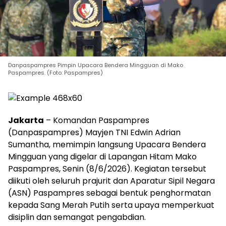
Danpaspampres Pimpin Upacara Bendera Mingguan di Mako
Paspampres. (Foto: Paspampres)
Jakarta
– Komandan Paspampres
(Danpaspampres) Mayjen TNI Edwin Adrian
Sumantha, memimpin langsung Upacara Bendera
Mingguan yang digelar di Lapangan Hitam Mako
Paspampres, Senin (8/6/2026). Kegiatan tersebut
diikuti oleh seluruh prajurit dan Aparatur Sipil Negara
(ASN) Paspampres sebagai bentuk penghormatan
kepada Sang Merah Putih serta upaya memperkuat
disiplin dan semangat pengabdian.