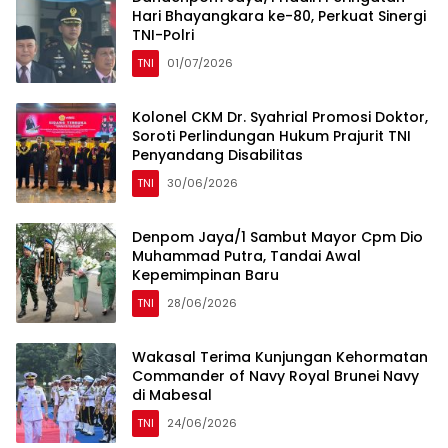
Hari Bhayangkara ke-80, Perkuat Sinergi
TNI-Polri
TNI
01/07/2026
Kolonel CKM Dr. Syahrial Promosi Doktor,
Soroti Perlindungan Hukum Prajurit TNI
Penyandang Disabilitas
TNI
30/06/2026
Denpom Jaya/1 Sambut Mayor Cpm Dio
Muhammad Putra, Tandai Awal
Kepemimpinan Baru
TNI
28/06/2026
Wakasal Terima Kunjungan Kehormatan
Commander of Navy Royal Brunei Navy
di Mabesal
TNI
24/06/2026