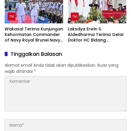
TNI
TNI
Wakasal Terima Kunjungan
Laksdya Erwin S.
Kehormatan Commander
Aldedharma Terima Gelar
of Navy Royal Brunei Navy
Doktor HC Bidang
di Mabesal
Kemaritiman dari Unsrat
Tinggalkan Balasan
Alamat email Anda tidak akan dipublikasikan.
Ruas yang
wajib ditandai
*