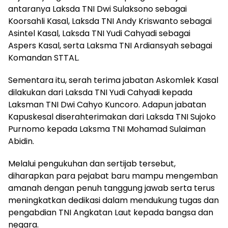
antaranya Laksda TNI Dwi Sulaksono sebagai
Koorsahli Kasal, Laksda TNI Andy Kriswanto sebagai
Asintel Kasal, Laksda TNI Yudi Cahyadi sebagai
Aspers Kasal, serta Laksma TNI Ardiansyah sebagai
Komandan STTAL.
Sementara itu, serah terima jabatan Askomlek Kasal
dilakukan dari Laksda TNI Yudi Cahyadi kepada
Laksman TNI Dwi Cahyo Kuncoro. Adapun jabatan
Kapuskesal diserahterimakan dari Laksda TNI Sujoko
Purnomo kepada Laksma TNI Mohamad Sulaiman
Abidin.
Melalui pengukuhan dan sertijab tersebut,
diharapkan para pejabat baru mampu mengemban
amanah dengan penuh tanggung jawab serta terus
meningkatkan dedikasi dalam mendukung tugas dan
pengabdian TNI Angkatan Laut kepada bangsa dan
negara.