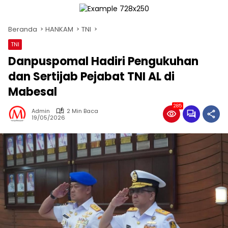
Beranda
HANKAM
TNI
TNI
Danpuspomal Hadiri Pengukuhan
dan Sertijab Pejabat TNI AL di
Mabesal
285
Admin
2 Min Baca
19/05/2026