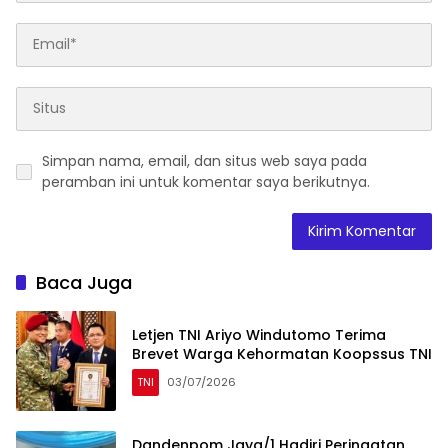
Simpan nama, email, dan situs web saya pada
peramban ini untuk komentar saya berikutnya.
Baca Juga
Letjen TNI Ariyo Windutomo Terima
Brevet Warga Kehormatan Koopssus TNI
TNI
03/07/2026
Dandenpom Jaya/1 Hadiri Peringatan