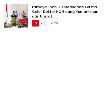
Laksdya Erwin S. Aldedharma Terima
Gelar Doktor HC Bidang Kemaritiman
dari Unsrat
TNI
20/06/2026