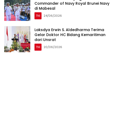
Commander of Navy Royal Brunei Navy
di Mabesal
TNI
24/06/2026
Laksdya Erwin S. Aldedharma Terima
Gelar Doktor HC Bidang Kemaritiman
dari Unsrat
TNI
20/06/2026