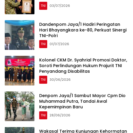
TNI
03/07/2026
Dandenpom Jaya/1 Hadiri Peringatan
Hari Bhayangkara ke-80, Perkuat Sinergi
TNI-Polri
TNI
01/07/2026
Kolonel CKM Dr. Syahrial Promosi Doktor,
Soroti Perlindungan Hukum Prajurit TNI
Penyandang Disabilitas
TNI
30/06/2026
Denpom Jaya/1 Sambut Mayor Cpm Dio
Muhammad Putra, Tandai Awal
Kepemimpinan Baru
TNI
28/06/2026
Wakasal Terima Kunjungan Kehormatan