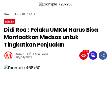
Beranda
BERITA
BERITA
Didi Roa : Pelaku UMKM Harus Bisa
Manfaatkan Medsos untuk
Tingkatkan Penjualan
333
Admin
4 Min Baca
20/04/2022