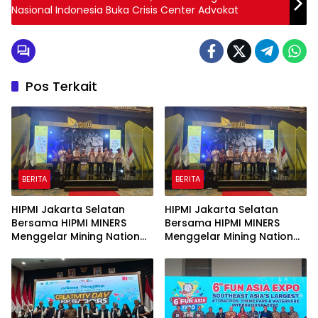
Nasional Indonesia Buka Crisis Center Advokat
Pos Terkait
BERITA
BERITA
HIPMI Jakarta Selatan
HIPMI Jakarta Selatan
Bersama HIPMI MINERS
Bersama HIPMI MINERS
Menggelar Mining Nation
Menggelar Mining Nation
Revolution 2026 Di Pondok
Revolution 2026 Di Pondok
Indah Golf Jakarta
Indah Golf Jakarta