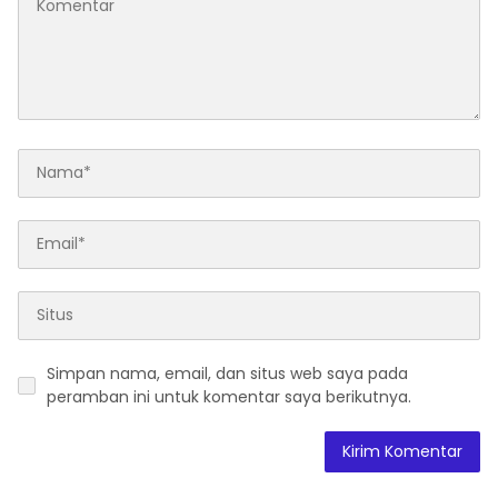
Kesejahteraan Sosial
dalam Menata Bangsa
Menuju Indonesia Emas
2045”
Simpan nama, email, dan situs web saya pada
peramban ini untuk komentar saya berikutnya.