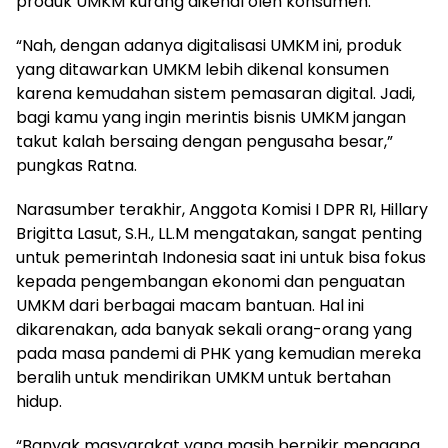
produk UMKM kurang dikenal oleh konsumen.
“Nah, dengan adanya digitalisasi UMKM ini, produk
yang ditawarkan UMKM lebih dikenal konsumen
karena kemudahan sistem pemasaran digital. Jadi,
bagi kamu yang ingin merintis bisnis UMKM jangan
takut kalah bersaing dengan pengusaha besar,”
pungkas Ratna.
Narasumber terakhir, Anggota Komisi I DPR RI, Hillary
Brigitta Lasut, S.H., LL.M mengatakan, sangat penting
untuk pemerintah Indonesia saat ini untuk bisa fokus
kepada pengembangan ekonomi dan penguatan
UMKM dari berbagai macam bantuan. Hal ini
dikarenakan, ada banyak sekali orang-orang yang
pada masa pandemi di PHK yang kemudian mereka
beralih untuk mendirikan UMKM untuk bertahan
hidup.
“Banyak masyarakat yang masih berpikir mengapa