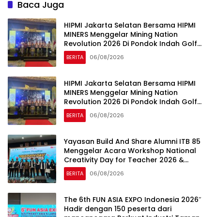
Baca Juga
HIPMI Jakarta Selatan Bersama HIPMI
MINERS Menggelar Mining Nation
Revolution 2026 Di Pondok Indah Golf
Jakarta
BERITA
06/08/2026
HIPMI Jakarta Selatan Bersama HIPMI
MINERS Menggelar Mining Nation
Revolution 2026 Di Pondok Indah Golf
Jakarta
BERITA
06/08/2026
Yayasan Build And Share Alumni ITB 85
Menggelar Acara Workshop National
Creativity Day for Teacher 2026 &
Dibuka Resmi Pramono Anung (Gubernur
BERITA
06/08/2026
DKI Jakarta)
The 6th FUN ASIA EXPO Indonesia 2026″
Hadir dengan 150 peserta dari