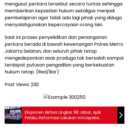
mengusut perkara tersebut secara tuntas sehingga
memberikan kepastian hukum sekaligus menjadi
pembelajaran agar tidak ada lagi pihak yang diduga
menyalahgunakan kepercayaan orang lain.
Saat ini proses penyelidikan dan penanganan
perkara berada di bawah kewenangan Polres Metro
Jakarta Selatan, dan seluruh pihak tetap
mengedepankan asas praduga tak bersalah sampai
terdapat putusan pengadilan yang berkekuatan
hukum tetap. (Red/Bar)
Post Views:
230
Eksponen Aktivis Lingkar 98 Jabar, Ajak
Pelaku Reformasi Lakukan Introspeksi
selama 28 Tahun Reformasi