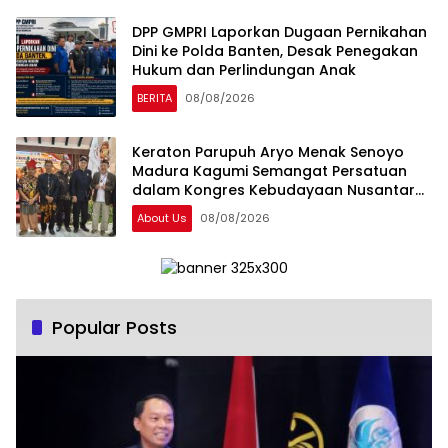
DPP GMPRI Laporkan Dugaan Pernikahan
Dini ke Polda Banten, Desak Penegakan
Hukum dan Perlindungan Anak
BERITA
08/08/2026
Keraton Parupuh Aryo Menak Senoyo
Madura Kagumi Semangat Persatuan
dalam Kongres Kebudayaan Nusantara
2026
About Us
08/08/2026
Popular Posts