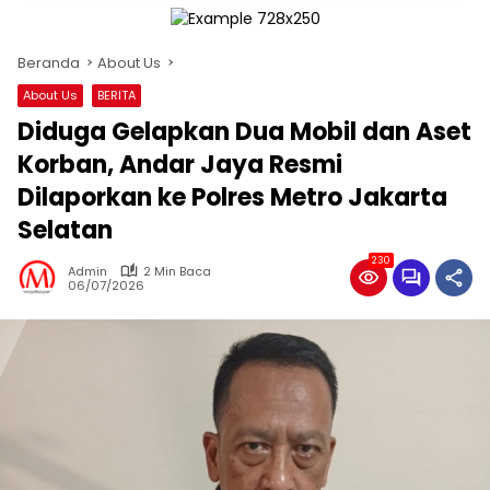
Beranda
About Us
About Us
BERITA
Diduga Gelapkan Dua Mobil dan Aset
Korban, Andar Jaya Resmi
Dilaporkan ke Polres Metro Jakarta
Selatan
230
Admin
2 Min Baca
06/07/2026