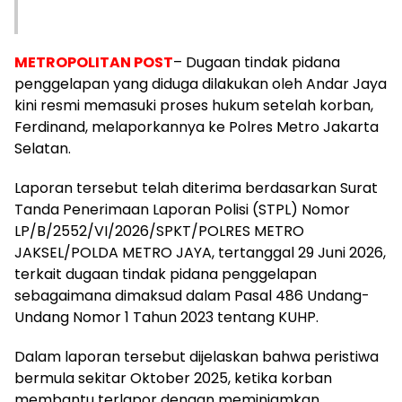
METROPOLITAN POST
– Dugaan tindak pidana
penggelapan yang diduga dilakukan oleh Andar Jaya
kini resmi memasuki proses hukum setelah korban,
Ferdinand, melaporkannya ke Polres Metro Jakarta
Selatan.
Laporan tersebut telah diterima berdasarkan Surat
Tanda Penerimaan Laporan Polisi (STPL) Nomor
LP/B/2552/VI/2026/SPKT/POLRES METRO
JAKSEL/POLDA METRO JAYA, tertanggal 29 Juni 2026,
terkait dugaan tindak pidana penggelapan
sebagaimana dimaksud dalam Pasal 486 Undang-
Undang Nomor 1 Tahun 2023 tentang KUHP.
Dalam laporan tersebut dijelaskan bahwa peristiwa
bermula sekitar Oktober 2025, ketika korban
membantu terlapor dengan meminjamkan