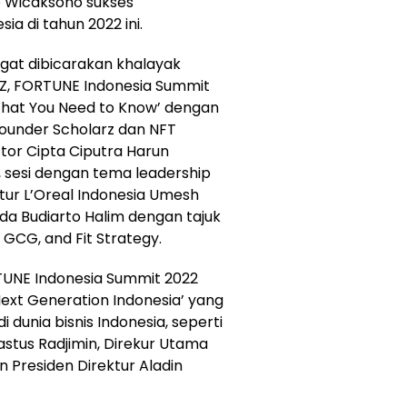
do Wicaksono sukses
ia di tahun 2022 ini.
gat dibicarakan khalayak
n Z, FORTUNE Indonesia Summit
What You Need to Know’ dengan
Founder Scholarz dan NFT
tor Cipta Ciputra Harun
 sesi dengan tema leadership
tur L’Oreal Indonesia Umesh
a Budiarto Halim dengan tajuk
 GCG, and Fit Strategy.
TUNE Indonesia Summit 2022
‘Next Generation Indonesia’ yang
dunia bisnis Indonesia, seperti
tus Radjimin, Direkur Utama
n Presiden Direktur Aladin