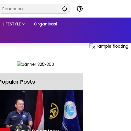
LIFESTYLE
Organisasi
×
Popular Posts