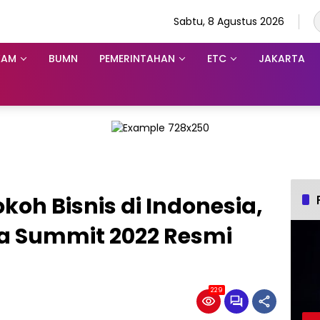
Sabtu, 8 Agustus 2026
KAM
BUMN
PEMERINTAHAN
ETC
JAKARTA
koh Bisnis di Indonesia,
a Summit 2022 Resmi
229