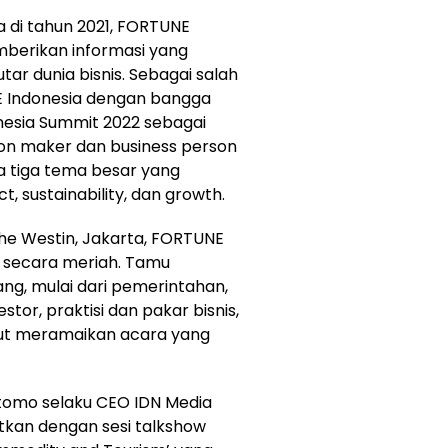
 di tahun 2021, FORTUNE
mberikan informasi yang
tar dunia bisnis. Sebagai salah
 Indonesia dengan bangga
sia Summit 2022 sebagai
on maker dan business person
da tiga tema besar yang
t, sustainability, dan growth.
The Westin, Jakarta, FORTUNE
a secara meriah. Tamu
ng, mulai dari pemerintahan,
stor, praktisi dan pakar bisnis,
rut meramaikan acara yang
tomo selaku CEO IDN Media
kan dengan sesi talkshow