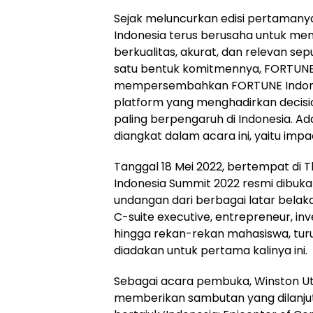
Sejak meluncurkan edisi pertamanya
Indonesia terus berusaha untuk me
berkualitas, akurat, dan relevan sepu
satu bentuk komitmennya, FORTUNE
mempersembahkan FORTUNE Indone
platform yang menghadirkan decisi
paling berpengaruh di Indonesia. A
diangkat dalam acara ini, yaitu impac
Tanggal 18 Mei 2022, bertempat di 
Indonesia Summit 2022 resmi dibuk
undangan dari berbagai latar belaka
C-suite executive, entrepreneur, inve
hingga rekan-rekan mahasiswa, tu
diadakan untuk pertama kalinya ini.
Sebagai acara pembuka, Winston U
memberikan sambutan yang dilanjut