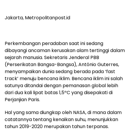
Jakarta, Metropolitanpost.id
Perkembangan peradaban saat ini sedang
dibayangi ancaman kerusakan alam tertinggi dalam
sejarah manusia. Sekretaris Jenderal PBB
(Perserikatan Bangsa-Bangsa), António Guterres,
menyampaikan dunia sedang berada pada ‘fast
track’ menuju bencana iklim. Bencana iklim ini salah
satunya ditandai dengan pemanasan global lebih
dari dua kali lipat batas 1,5ºC yang disepakati di
Perjanjian Paris.
Hal yang sama diungkap oleh NASA, di mana dalam
catatannya tentang kenaikan suhu, menunjukkan
tahun 2019-2020 merupakan tahun terpanas.