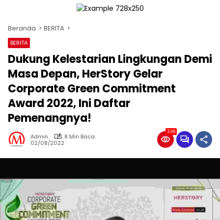
Beranda
BERITA
BERITA
Dukung Kelestarian Lingkungan Demi
Masa Depan, HerStory Gelar
Corporate Green Commitment
Award 2022, Ini Daftar
Pemenangnya!
338
Admin
8 Min Baca
02/08/2022