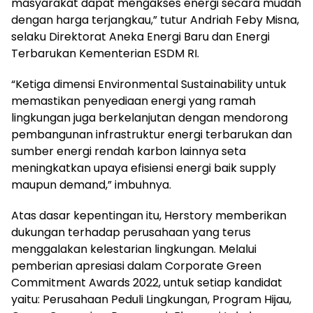
masyarakat dapat mengakses energi secara mudah
dengan harga terjangkau,” tutur Andriah Feby Misna,
selaku Direktorat Aneka Energi Baru dan Energi
Terbarukan Kementerian ESDM RI.
“Ketiga dimensi Environmental Sustainability untuk
memastikan penyediaan energi yang ramah
lingkungan juga berkelanjutan dengan mendorong
pembangunan infrastruktur energi terbarukan dan
sumber energi rendah karbon lainnya seta
meningkatkan upaya efisiensi energi baik supply
maupun demand,” imbuhnya.
Atas dasar kepentingan itu, Herstory memberikan
dukungan terhadap perusahaan yang terus
menggalakan kelestarian lingkungan. Melalui
pemberian apresiasi dalam Corporate Green
Commitment Awards 2022, untuk setiap kandidat
yaitu: Perusahaan Peduli Lingkungan, Program Hijau,