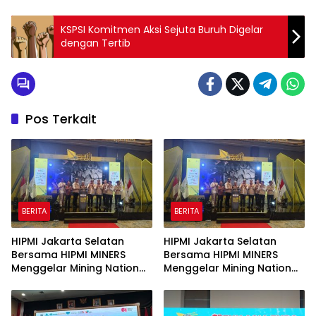
KSPSI Komitmen Aksi Sejuta Buruh Digelar
dengan Tertib
Pos Terkait
BERITA
BERITA
HIPMI Jakarta Selatan
HIPMI Jakarta Selatan
Bersama HIPMI MINERS
Bersama HIPMI MINERS
Menggelar Mining Nation
Menggelar Mining Nation
Revolution 2026 Di Pondok
Revolution 2026 Di Pondok
Indah Golf Jakarta
Indah Golf Jakarta