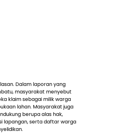
lasan. Dalam laporan yang
nbatu, masyarakat menyebut
ka klaim sebagai milik warga
ukaan lahan. Masyarakat juga
dukung berupa alas hak,
i lapangan, serta daftar warga
elidikan.