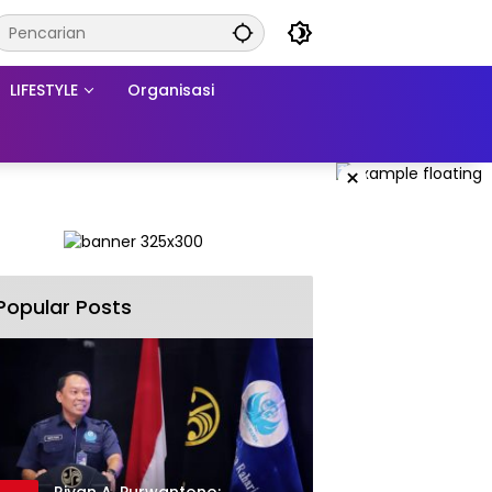
LIFESTYLE
Organisasi
×
Popular Posts