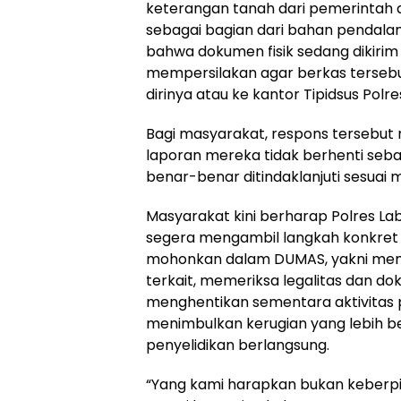
keterangan tanah dari pemerintah 
sebagai bagian dari bahan pendalam
bahwa dokumen fisik sedang dikirim 
mempersilakan agar berkas terseb
dirinya atau ke kantor Tipidsus Polr
Bagi masyarakat, respons tersebut
laporan mereka tidak berhenti sebag
benar-benar ditindaklanjuti sesuai
Masyarakat kini berharap Polres Lab
segera mengambil langkah konkre
mohonkan dalam DUMAS, yakni mema
terkait, memeriksa legalitas dan d
menghentikan sementara aktivitas 
menimbulkan kerugian yang lebih b
penyelidikan berlangsung.
“Yang kami harapkan bukan keberpi