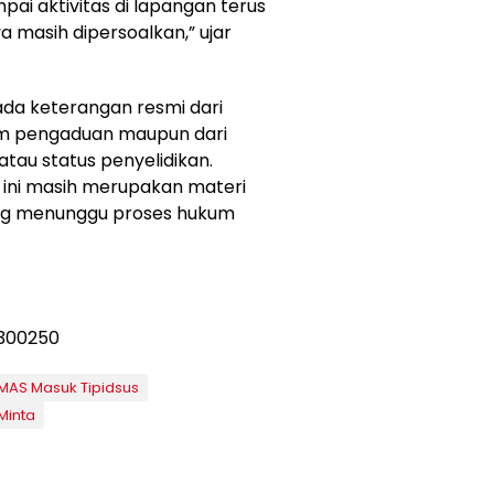
ai aktivitas di lapangan terus
 masih dipersoalkan,” ujar
 ada keterangan resmi dari
am pengaduan maupun dari
tau status penyelidikan.
ini masih merupakan materi
ng menunggu proses hukum
MAS Masuk Tipidsus
Minta