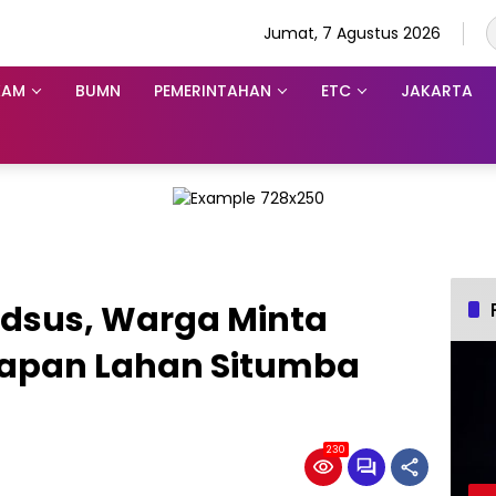
Jumat, 7 Agustus 2026
KAM
BUMN
PEMERINTAHAN
ETC
JAKARTA
dsus, Warga Minta
rapan Lahan Situmba
230