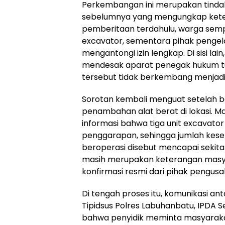
Perkembangan ini merupakan tindak
sebelumnya yang mengungkap kete
pemberitaan terdahulu, warga semp
excavator, sementara pihak pengel
mengantongi izin lengkap. Di sisi lain
mendesak aparat penegak hukum tu
tersebut tidak berkembang menjadi
Sorotan kembali menguat setelah b
penambahan alat berat di lokasi.
informasi bahwa tiga unit excavato
penggarapan, sehingga jumlah kese
beroperasi disebut mencapai sekitar 
masih merupakan keterangan mas
konfirmasi resmi dari pihak pengus
Di tengah proses itu, komunikasi an
Tipidsus Polres Labuhanbatu, IPDA Se
bahwa penyidik meminta masyaraka