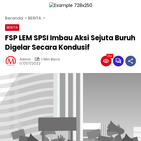
Beranda
BERITA
BERITA
FSP LEM SPSI Imbau Aksi Sejuta Buruh
Digelar Secara Kondusif
284
Admin
1 Min Baca
07/07/2022