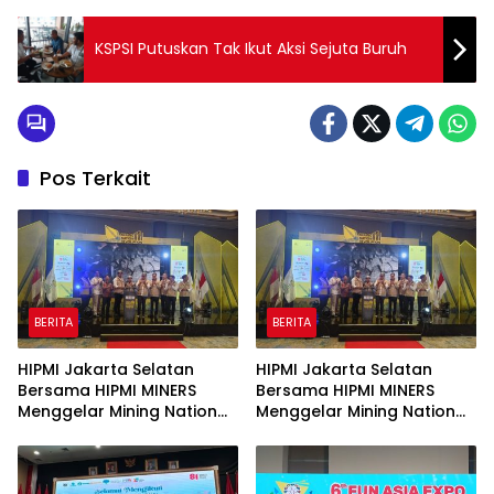
KSPSI Putuskan Tak Ikut Aksi Sejuta Buruh
Pos Terkait
BERITA
BERITA
HIPMI Jakarta Selatan
HIPMI Jakarta Selatan
Bersama HIPMI MINERS
Bersama HIPMI MINERS
Menggelar Mining Nation
Menggelar Mining Nation
Revolution 2026 Di Pondok
Revolution 2026 Di Pondok
Indah Golf Jakarta
Indah Golf Jakarta