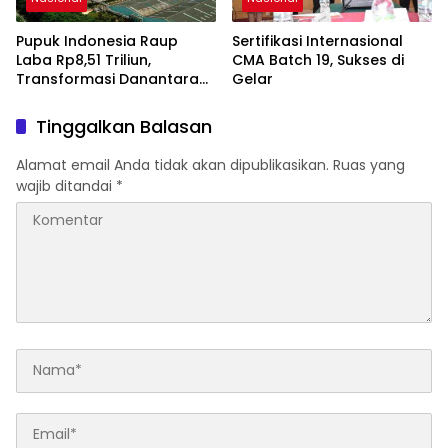
Pupuk Indonesia Raup
Sertifikasi Internasional
Laba Rp8,51 Triliun,
CMA Batch 19, Sukses di
Transformasi Danantara
Gelar
Perkuat Ketahanan Bisnis
Tinggalkan Balasan
Alamat email Anda tidak akan dipublikasikan.
Ruas yang
wajib ditandai
*