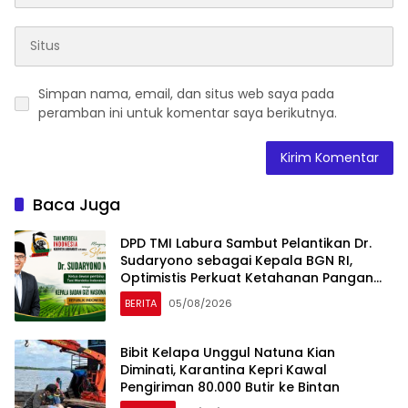
Simpan nama, email, dan situs web saya pada
peramban ini untuk komentar saya berikutnya.
Baca Juga
DPD TMI Labura Sambut Pelantikan Dr.
Sudaryono sebagai Kepala BGN RI,
Optimistis Perkuat Ketahanan Pangan
dan Gizi Nasional
BERITA
05/08/2026
Bibit Kelapa Unggul Natuna Kian
Diminati, Karantina Kepri Kawal
Pengiriman 80.000 Butir ke Bintan