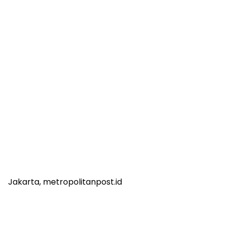
Jakarta, metropolitanpost.id