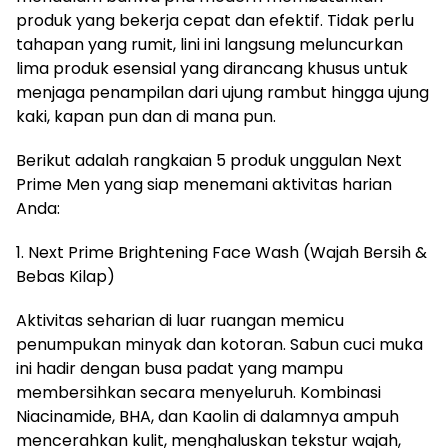
produk yang bekerja cepat dan efektif. Tidak perlu
tahapan yang rumit, lini ini langsung meluncurkan
lima produk esensial yang dirancang khusus untuk
menjaga penampilan dari ujung rambut hingga ujung
kaki, kapan pun dan di mana pun.
​Berikut adalah rangkaian 5 produk unggulan Next
Prime Men yang siap menemani aktivitas harian
Anda:
​1. Next Prime Brightening Face Wash (Wajah Bersih &
Bebas Kilap)
​Aktivitas seharian di luar ruangan memicu
penumpukan minyak dan kotoran. Sabun cuci muka
ini hadir dengan busa padat yang mampu
membersihkan secara menyeluruh. Kombinasi
Niacinamide, BHA, dan Kaolin di dalamnya ampuh
mencerahkan kulit, menghaluskan tekstur wajah,