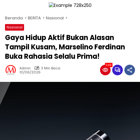
Beranda
BERITA
Nasional
Nasional
Gaya Hidup Aktif Bukan Alasan
Tampil Kusam, Marselino Ferdinan
Buka Rahasia Selalu Prima!
249
Admin
3 Min Baca
10/06/2026