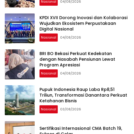
Nasional
04/08/2026
KPDI XVII Dorong Inovasi dan Kolaborasi
Wujudkan Ekosistem Perpustakaan
Digital Nasional
Nasional
04/08/2026
BRI BO Bekasi Perkuat Kedekatan
dengan Nasabah Pensiunan Lewat
Program Apresiasi
Nasional
04/08/2026
Pupuk Indonesia Raup Laba Rp8,51
Triliun, Transformasi Danantara Perkuat
Ketahanan Bisnis
Nasional
03/08/2026
Sertifikasi Internasional CMA Batch 19,
Sukses di Gelar