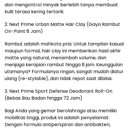
dan mengontrol minyak berlebih tanpa membuat
kulit terasa kering tertarik.
​2. Next Prime Urban Matte Hair Clay (Gaya Rambut
On-Point 8 Jam)
​Rambut adalah mahkota pria. Untuk tampilan kasual
maupun formal, hair clay ini memberikan hasil akhir
matte yang natural, menambah volume, dan
menjaga kerapian rambut hingga 8 jam. Keunggulan
utamanya? Formulanya ringan, sangat mudah diatur
ulang (re-stylable), dan tidak repot saat dibilas.
​3. Next Prime Sport Defense Deodorant Roll-On
(Bebas Bau Badan hingga 72 Jam)
​Bagi Anda yang gemar berolahraga atau memiliki
mobilitas tinggi, produk ini adalah penyelamat.
Dengan formula antiperspiran dan antibakteri,