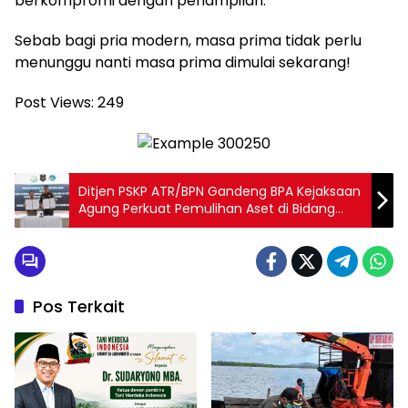
berkompromi dengan penampilan.
​Sebab bagi pria modern, masa prima tidak perlu
menunggu nanti masa prima dimulai sekarang!
Post Views:
249
Ditjen PSKP ATR/BPN Gandeng BPA Kejaksaan
Agung Perkuat Pemulihan Aset di Bidang
Pertanahan
Pos Terkait