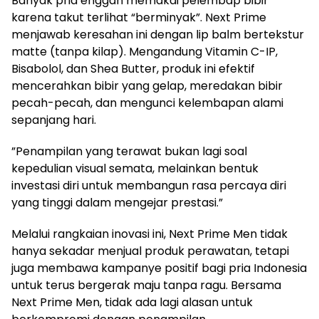
​Banyak pria enggan memakai pelembap bibir
karena takut terlihat “berminyak”. Next Prime
menjawab keresahan ini dengan lip balm bertekstur
matte (tanpa kilap). Mengandung Vitamin C-IP,
Bisabolol, dan Shea Butter, produk ini efektif
mencerahkan bibir yang gelap, meredakan bibir
pecah-pecah, dan mengunci kelembapan alami
sepanjang hari.
​”Penampilan yang terawat bukan lagi soal
kepedulian visual semata, melainkan bentuk
investasi diri untuk membangun rasa percaya diri
yang tinggi dalam mengejar prestasi.”
​Melalui rangkaian inovasi ini, Next Prime Men tidak
hanya sekadar menjual produk perawatan, tetapi
juga membawa kampanye positif bagi pria Indonesia
untuk terus bergerak maju tanpa ragu. Bersama
Next Prime Men, tidak ada lagi alasan untuk