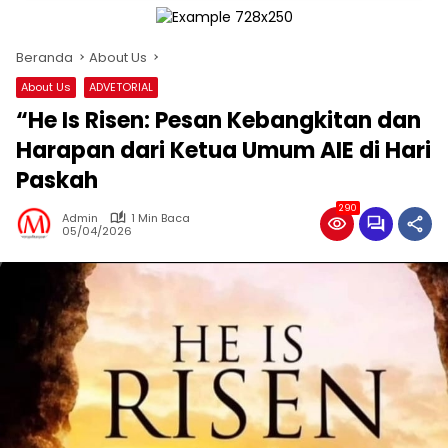
Beranda
About Us
About Us
ADVETORIAL
“He Is Risen: Pesan Kebangkitan dan
Harapan dari Ketua Umum AIE di Hari
Paskah
290
Admin
1 Min Baca
05/04/2026