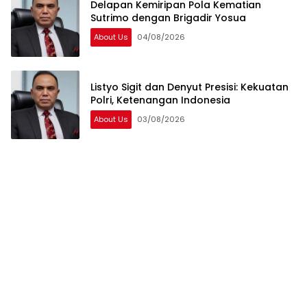
Delapan Kemiripan Pola Kematian
Sutrimo dengan Brigadir Yosua
About Us
04/08/2026
Listyo Sigit dan Denyut Presisi: Kekuatan
Polri, Ketenangan Indonesia
About Us
03/08/2026