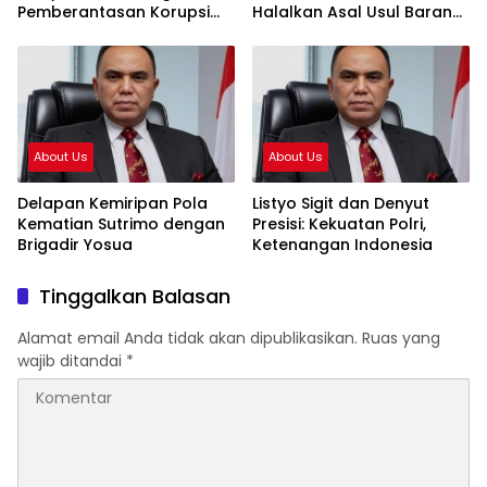
Pemberantasan Korupsi
Halalkan Asal Usul Barang
Presiden Prabowo
Bukti
About Us
About Us
Delapan Kemiripan Pola
Listyo Sigit dan Denyut
Kematian Sutrimo dengan
Presisi: Kekuatan Polri,
Brigadir Yosua
Ketenangan Indonesia
Tinggalkan Balasan
Alamat email Anda tidak akan dipublikasikan.
Ruas yang
wajib ditandai
*