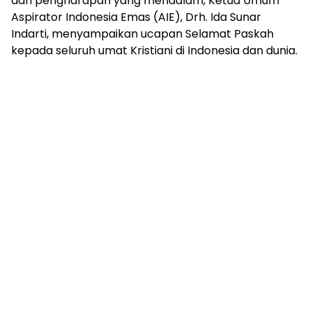
dan pengharapan yang mendalam, Ketua Umum
Aspirator Indonesia Emas (AIE), Drh. Ida Sunar
Indarti, menyampaikan ucapan Selamat Paskah
kepada seluruh umat Kristiani di Indonesia dan dunia.