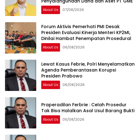
Penyalahgunaan Dana dan Aset PT GME
About Us
07/08/2026
Forum Aktivis Pemerhati PMI Desak
Presiden Evaluasi Kinerja Menteri KP2MI,
Dinilai Hambat Penempatan Prosedural
About Us
06/08/2026
Lewat Kasus Febrie, Polri Menyelamatkan
Agenda Pemberantasan Korupsi
Presiden Prabowo
About Us
06/08/2026
Praperadilan Ferbrie : Celah Prosedur
Tak Bisa Halalkan Asal Usul Barang Bukti
About Us
05/08/2026