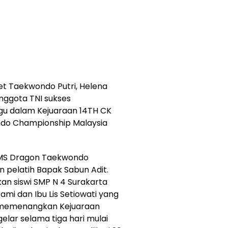
et Taekwondo Putri, Helena
anggota TNI sukses
 dalam Kejuaraan 14TH CK
ndo Championship Malaysia
 PMS Dragon Taekwondo
 pelatih Bapak Sabun Adit.
an siswi SMP N 4 Surakarta
ami dan Ibu Lis Setiowati yang
P, memenangkan Kejuaraan
elar selama tiga hari mulai