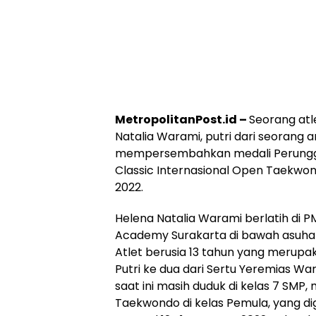
MetropolitanPost.id –
Seorang atl
Natalia Warami, putri dari seorang 
mempersembahkan medali Perunggu
Classic Internasional Open Taekwo
2022.
Helena Natalia Warami berlatih di
Academy Surakarta di bawah asuhan
Atlet berusia 13 tahun yang merupak
Putri ke dua dari Sertu Yeremias War
saat ini masih duduk di kelas 7 SM
Taekwondo di kelas Pemula, yang dig