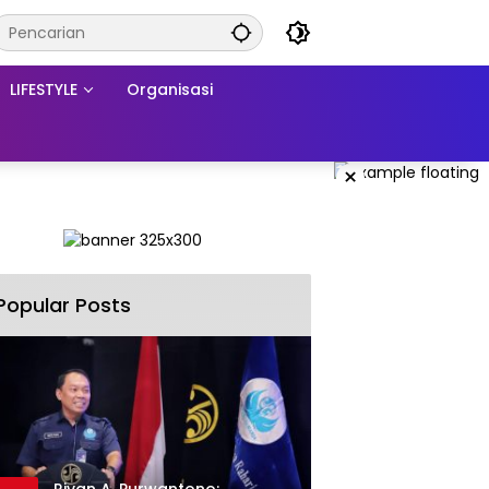
LIFESTYLE
Organisasi
×
Popular Posts