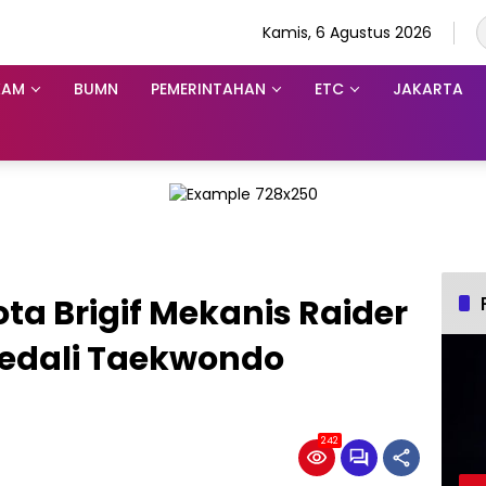
Kamis, 6 Agustus 2026
KAM
BUMN
PEMERINTAHAN
ETC
JAKARTA
ta Brigif Mekanis Raider
Medali Taekwondo
242