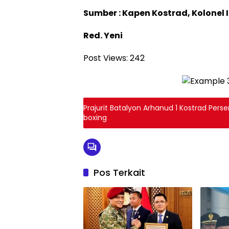
Sumber : Kapen Kostrad, Kolonel In
Red. Yeni
Post Views:
242
Prajurit Batalyon Arhanud 1 Kostrad Per
boxing
Pos Terkait