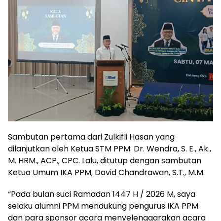
Sambutan pertama dari Zulkifli Hasan yang
dilanjutkan oleh Ketua STM PPM: Dr. Wendra, S. E., Ak.,
M. HRM., ACP., CPC. Lalu, ditutup dengan sambutan
Ketua Umum IKA PPM, David Chandrawan, S.T., M.M.
“Pada bulan suci Ramadan 1447 H / 2026 M, saya
selaku alumni PPM mendukung pengurus IKA PPM
dan para sponsor acara menyelenggarakan acara