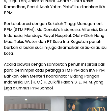
9, Tugu Tani, Jakarta Pusat. Acara “Cinta Kasih
Ramadhan, Peduli Anak Yatim Piatu” itu diadakan IKA
PPM.
Berkolaborasi dengan Sekolah Tinggi Management
PPM (STM PPM), Mc Donald’s Indonesia, Alfamidi, Kino
Indonesia, Mandaya Royal Hospital, Oleh-Oleh Neng
Mae, Tulus Water dan PT Sasa Inti. Kegiatan penuh
berkah di bulan suci ini juga diramaikan artis-artis ibu
kota.
Acara diawali dengan sambutan penuh inspirasi dari
para pemimpin atau petinggi STM PPM dan IKA PPM.
Bahkan, oleh Menteri Koordinator Bidang Pangan
Indonesia, Dr. (H. C.) H. Zulkifli Hasan, S. E., M. M. yang
juga alumnus PPM School.