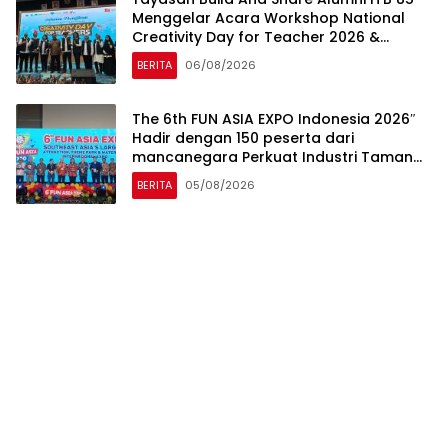
Menggelar Acara Workshop National
Creativity Day for Teacher 2026 &
Dibuka Resmi Pramono Anung (Gubernur
BERITA
06/08/2026
DKI Jakarta)
The 6th FUN ASIA EXPO Indonesia 2026″
Hadir dengan 150 peserta dari
mancanegara Perkuat Industri Taman
Rekreasi dan Ekosistem Pariwisata di
BERITA
05/08/2026
Tanah Air