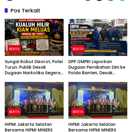
Pos Terkait
BERITA
BERITA
Sungai Robut Disorot, Polisi
DPP GMPRI Laporkan
Turun: Publik Desak
Dugaan Pernikahan Dini ke
Dugaan Narkotika Segera
Polda Banten, Desak
Diusut
Penegakan Hukum dan
Perlindungan Anak
BERITA
BERITA
HIPMI Jakarta Selatan
HIPMI Jakarta Selatan
Bersama HIPMI MINERS
Bersama HIPMI MINERS