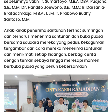
sebelumnya yakni Ir. Sumartoyo, M.B.A.,DBA; Pudjiono,
S.E., M.M; Dr. Handito Joewono, S.E., M.M,; Ir. Darsan G.
Brataatmadja, M.B.A., L.LM, Ir. Prabowo Budhy
Santoso, M.M.
Anak-anak penerima santunan terlihat sumringah
dan terharus menerima santunan dan buka puasa
bersama saudara mereka yang peduli. Kekaguman
tergambar dari cara mereka menerima santunan
dan menikmati setiap hidangan, berbagi cerita
dengan teman sebaya hingga meresapi momen
berbuka puasa yang penuh kebersamaan.