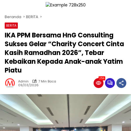
Beranda
BERITA
BERITA
IKA PPM Bersama HnG Consulting
Sukses Gelar “Charity Concert Cinta
Kasih Ramadhan 2026”, Tebar
Kebaikan Kepada Anak-anak Yatim
Piatu
256
Admin
7 Min Baca
09/03/2026