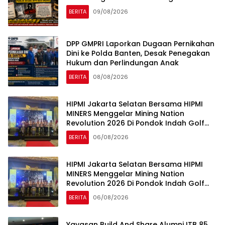
BERITA
09/08/2026
DPP GMPRI Laporkan Dugaan Pernikahan
Dini ke Polda Banten, Desak Penegakan
Hukum dan Perlindungan Anak
BERITA
08/08/2026
HIPMI Jakarta Selatan Bersama HIPMI
MINERS Menggelar Mining Nation
Revolution 2026 Di Pondok Indah Golf
Jakarta
BERITA
06/08/2026
HIPMI Jakarta Selatan Bersama HIPMI
MINERS Menggelar Mining Nation
Revolution 2026 Di Pondok Indah Golf
Jakarta
BERITA
06/08/2026
Yayasan Build And Share Alumni ITB 85