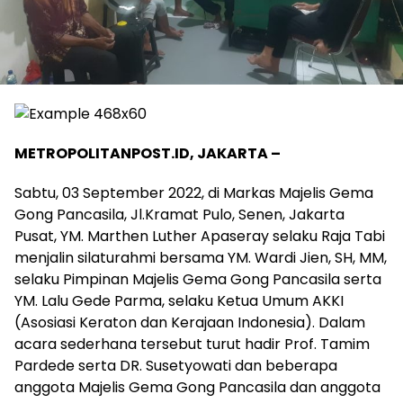
METROPOLITANPOST.ID, JAKARTA –
Sabtu, 03 September 2022, di Markas Majelis Gema
Gong Pancasila, Jl.Kramat Pulo, Senen, Jakarta
Pusat, YM. Marthen Luther Apaseray selaku Raja Tabi
menjalin silaturahmi bersama YM. Wardi Jien, SH, MM,
selaku Pimpinan Majelis Gema Gong Pancasila serta
YM. Lalu Gede Parma, selaku Ketua Umum AKKI
(Asosiasi Keraton dan Kerajaan Indonesia). Dalam
acara sederhana tersebut turut hadir Prof. Tamim
Pardede serta DR. Susetyowati dan beberapa
anggota Majelis Gema Gong Pancasila dan anggota