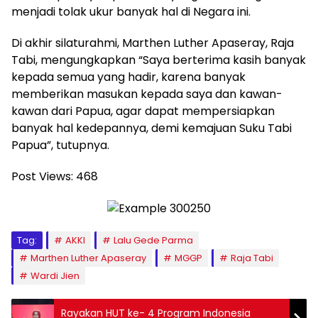
menjadi tolak ukur banyak hal di Negara ini.
Di akhir silaturahmi, Marthen Luther Apaseray, Raja
Tabi, mengungkapkan “Saya berterima kasih banyak
kepada semua yang hadir, karena banyak
memberikan masukan kepada saya dan kawan-
kawan dari Papua, agar dapat mempersiapkan
banyak hal kedepannya, demi kemajuan Suku Tabi
Papua”, tutupnya.
Post Views:
468
Tag:
AKKI
Lalu Gede Parma
Marthen Luther Apaseray
MGGP
Raja Tabi
Wardi Jien
Rayakan HUT ke- 4 Program Indonesia