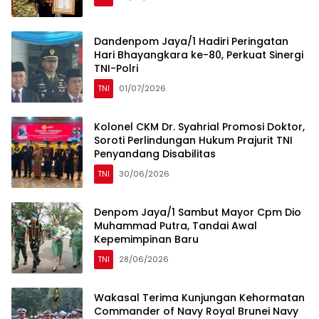
Dandenpom Jaya/1 Hadiri Peringatan
Hari Bhayangkara ke-80, Perkuat Sinergi
TNI-Polri
TNI
01/07/2026
Kolonel CKM Dr. Syahrial Promosi Doktor,
Soroti Perlindungan Hukum Prajurit TNI
Penyandang Disabilitas
TNI
30/06/2026
Denpom Jaya/1 Sambut Mayor Cpm Dio
Muhammad Putra, Tandai Awal
Kepemimpinan Baru
TNI
28/06/2026
Wakasal Terima Kunjungan Kehormatan
Commander of Navy Royal Brunei Navy