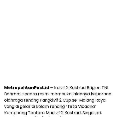
MetropolitanPost.id –
Irdivif 2 Kostrad Brigjen TNI
Bahram, secara resmi membuka jalannya kejuaraan
olahraga renang Pangdivif 2 Cup se-Malang Raya
yang di gelar di kolam renang “Tirta Vicadha”
Kampoeng Tentara Madivif 2 Kostrad, Singosari,