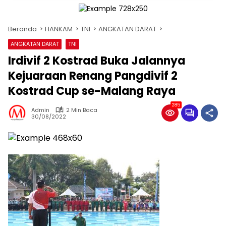
Beranda
HANKAM
TNI
ANGKATAN DARAT
ANGKATAN DARAT
TNI
Irdivif 2 Kostrad Buka Jalannya
Kejuaraan Renang Pangdivif 2
Kostrad Cup se-Malang Raya
285
Admin
2 Min Baca
30/08/2022