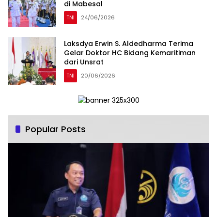
di Mabesal
TNI
24/06/2026
Laksdya Erwin S. Aldedharma Terima
Gelar Doktor HC Bidang Kemaritiman
dari Unsrat
TNI
20/06/2026
Popular Posts