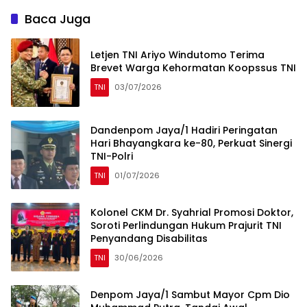
Baca Juga
Letjen TNI Ariyo Windutomo Terima
Brevet Warga Kehormatan Koopssus TNI
TNI
03/07/2026
Dandenpom Jaya/1 Hadiri Peringatan
Hari Bhayangkara ke-80, Perkuat Sinergi
TNI-Polri
TNI
01/07/2026
Kolonel CKM Dr. Syahrial Promosi Doktor,
Soroti Perlindungan Hukum Prajurit TNI
Penyandang Disabilitas
TNI
30/06/2026
Denpom Jaya/1 Sambut Mayor Cpm Dio