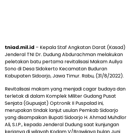
tniad.mil.id
– Kepala Staf Angkatan Darat (Kasad)
Jenderal TNI Dr. Dudung Abdurachman melakukan
peletakan batu pertama revitalisasi Makam Auliya
Sono di Desa Sidokerto Kecamatan Buduran
Kabupaten Sidoarjo, Jawa Timur. Rabu, (31/8/2022).
Revitalisasi makam yang menjadi cagar budaya dan
terletak di dalam Komplek Militer Gudang Pusat
Senjata (Gupusjat) Optronik II Puspalad ini,
merupakan tindak lanjut usulan Pemkab Sidoarjo
yang disampaikan Bupati Sidoarjo H. Ahmad Muhdlor
Ali, S.I.P., kepada Jenderal Dudung saat kunjungan
kerjanya di wilayah Kodam V/Brawijaya bulan Juni