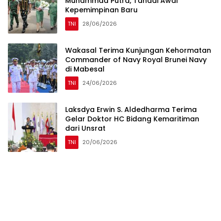
Muhammad Putra, Tandai Awal
Kepemimpinan Baru
TNI
28/06/2026
Wakasal Terima Kunjungan Kehormatan
Commander of Navy Royal Brunei Navy
di Mabesal
TNI
24/06/2026
Laksdya Erwin S. Aldedharma Terima
Gelar Doktor HC Bidang Kemaritiman
dari Unsrat
TNI
20/06/2026