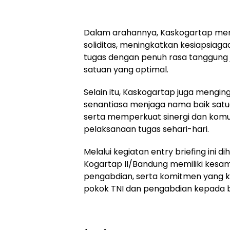
Dalam arahannya, Kaskogartap me
soliditas, meningkatkan kesiapsiag
tugas dengan penuh rasa tanggung 
satuan yang optimal.
Selain itu, Kaskogartap juga mengin
senantiasa menjaga nama baik satua
serta memperkuat sinergi dan komu
pelaksanaan tugas sehari-hari.
Melalui kegiatan entry briefing ini 
Kogartap II/Bandung memiliki kesam
pengabdian, serta komitmen yang 
pokok TNI dan pengabdian kepada 