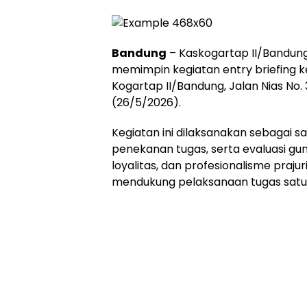
Bandung
– Kaskogartap II/Bandung,
memimpin kegiatan entry briefing k
Kogartap II/Bandung, Jalan Nias No.
(26/5/2026).
Kegiatan ini dilaksanakan sebagai 
penekanan tugas, serta evaluasi gun
loyalitas, dan profesionalisme praj
mendukung pelaksanaan tugas satu