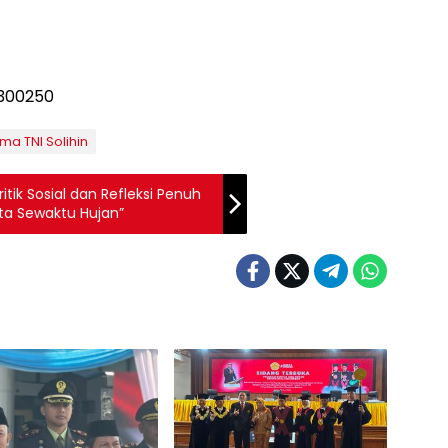
ma TNI Solihin
tik Sosial dan Refleksi Penuh
ta Sewaktu Hujan”