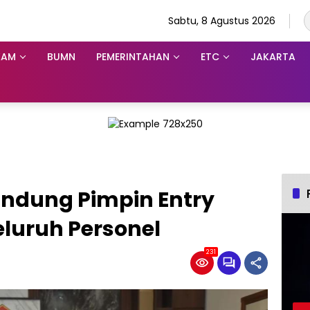
Sabtu, 8 Agustus 2026
KAM
BUMN
PEMERINTAHAN
ETC
JAKARTA
andung Pimpin Entry
eluruh Personel
231