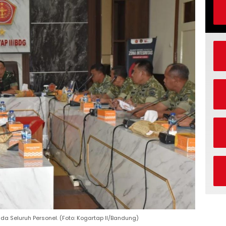
da Seluruh Personel. (Foto: Kogartap II/Bandung)