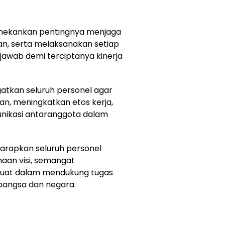
nekankan pentingnya menjaga
aan, serta melaksanakan setiap
jawab demi terciptanya kinerja
gatkan seluruh personel agar
n, meningkatkan etos kerja,
nikasi antaranggota dalam
diharapkan seluruh personel
aan visi, semangat
kuat dalam mendukung tugas
bangsa dan negara.