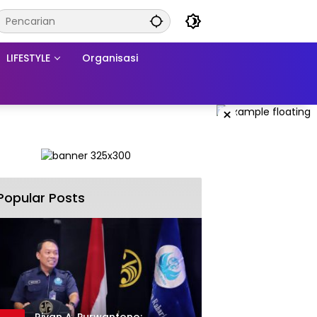
LIFESTYLE
Organisasi
×
Popular Posts