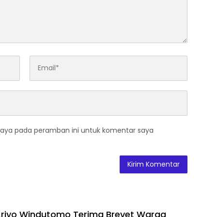
saya pada peramban ini untuk komentar saya
 Ariyo Windutomo Terima Brevet Warga