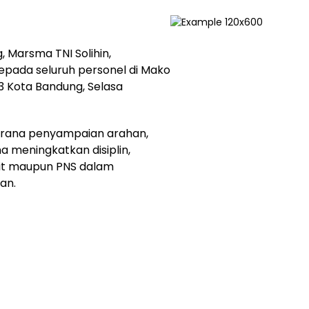
 Marsma TNI Solihin,
epada seluruh personel di Mako
 3 Kota Bandung, Selasa
sarana penyampaian arahan,
a meningkatkan disiplin,
urit maupun PNS dalam
an.