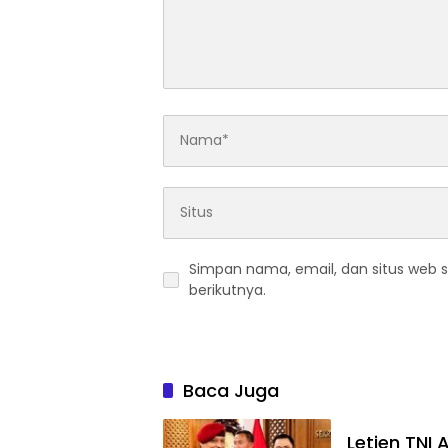
Simpan nama, email, dan situs web 
berikutnya.
Baca Juga
Letjen TNI