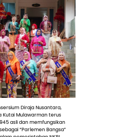
sersium Diraja Nusantara,
 Kutai Mulawarman terus
45 asli dan memfungsikan
sebagai “Parlemen Bangsa”
 dalam pemerintahan NKRI.