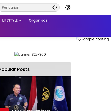
LIFESTYLE
Organisasi
×
Popular Posts