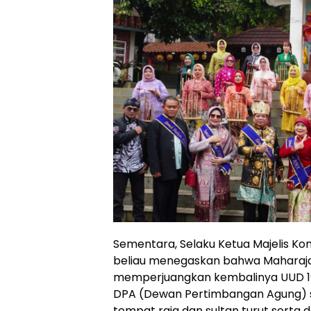
Sementara, Selaku Ketua Majelis Kon
beliau menegaskan bahwa Maharaja
memperjuangkan kembalinya UUD 19
DPA (Dewan Pertimbangan Agung) 
tempat raja dan sultan turut serta