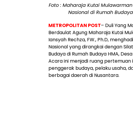
Foto : Maharaja Kutai Mulawarman
Nasional di Rumah Budaya 
METROPOLITAN POST
– Duli Yang M
Berdaulat Agung Maharaja Kutai Mula
Iansyah Rechza, FW., Ph.D, menghadi
Nasional yang dirangkai dengan Si
Budaya di Rumah Budaya HMA, Desa
Acara ini menjadi ruang pertemuan 
penggerak budaya, pelaku usaha, d
berbagai daerah di Nusantara.