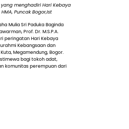
 yang menghadiri Hari Kebaya
HMA, Puncak Bogor,Ist
aha Mulia Sri Paduka Baginda
warman, Prof. Dr. M.S.P.A.
ri peringatan Hari Kebaya
laturahmi Kebangsaan dan
 Kuta, Megamendung, Bogor.
istimewa bagi tokoh adat,
an komunitas perempuan dari