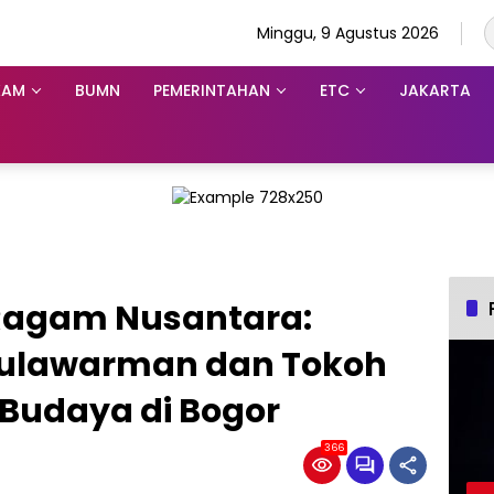
Minggu, 9 Agustus 2026
KAM
BUMN
PEMERINTAHAN
ETC
JAKARTA
Ragam Nusantara:
Mulawarman dan Tokoh
 Budaya di Bogor
366