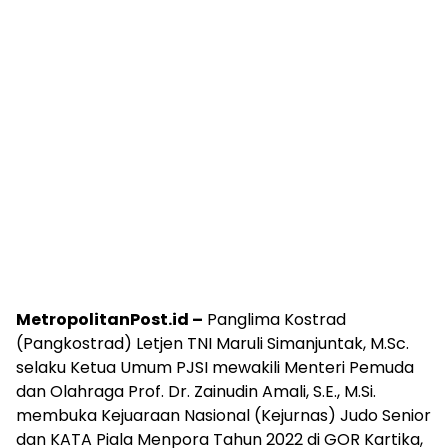
MetropolitanPost.id –
Panglima Kostrad
(Pangkostrad) Letjen TNI Maruli Simanjuntak, M.Sc.
selaku Ketua Umum PJSI mewakili Menteri Pemuda
dan Olahraga Prof. Dr. Zainudin Amali, S.E., M.Si.
membuka Kejuaraan Nasional (Kejurnas) Judo Senior
dan KATA Piala Menpora Tahun 2022 di GOR Kartika,