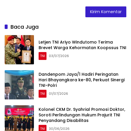
Baca Juga
Letjen TNI Ariyo Windutomo Terima
Brevet Warga Kehormatan Koopssus TNI
TNI
03/07/2026
Dandenpom Jaya/1 Hadiri Peringatan
Hari Bhayangkara ke-80, Perkuat Sinergi
TNI-Polri
TNI
01/07/2026
Kolonel CKM Dr. Syahrial Promosi Doktor,
Soroti Perlindungan Hukum Prajurit TNI
Penyandang Disabilitas
TNI
30/06/2026