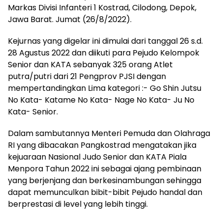
Markas Divisi Infanteri 1 Kostrad, Cilodong, Depok,
Jawa Barat. Jumat (26/8/2022).
Kejurnas yang digelar ini dimulai dari tanggal 26 s.d.
28 Agustus 2022 dan diikuti para Pejudo Kelompok
Senior dan KATA sebanyak 325 orang Atlet
putra/putri dari 21 Pengprov PJSI dengan
mempertandingkan Lima kategori :- Go Shin Jutsu
No Kata- Katame No Kata- Nage No Kata- Ju No
Kata- Senior.
Dalam sambutannya Menteri Pemuda dan Olahraga
RI yang dibacakan Pangkostrad mengatakan jika
kejuaraan Nasional Judo Senior dan KATA Piala
Menpora Tahun 2022 ini sebagai ajang pembinaan
yang berjenjang dan berkesinambungan sehingga
dapat memunculkan bibit-bibit Pejudo handal dan
berprestasi di level yang lebih tinggi.