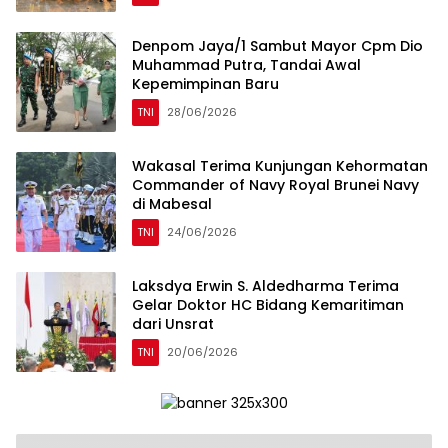
Denpom Jaya/1 Sambut Mayor Cpm Dio
Muhammad Putra, Tandai Awal
Kepemimpinan Baru
TNI
28/06/2026
Wakasal Terima Kunjungan Kehormatan
Commander of Navy Royal Brunei Navy
di Mabesal
TNI
24/06/2026
Laksdya Erwin S. Aldedharma Terima
Gelar Doktor HC Bidang Kemaritiman
dari Unsrat
TNI
20/06/2026