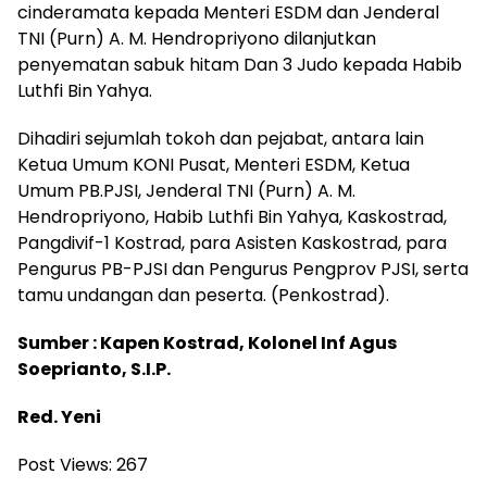
cinderamata kepada Menteri ESDM dan Jenderal
TNI (Purn) A. M. Hendropriyono dilanjutkan
penyematan sabuk hitam Dan 3 Judo kepada Habib
Luthfi Bin Yahya.
Dihadiri sejumlah tokoh dan pejabat, antara lain
Ketua Umum KONI Pusat, Menteri ESDM, Ketua
Umum PB.PJSI, Jenderal TNI (Purn) A. M.
Hendropriyono, Habib Luthfi Bin Yahya, Kaskostrad,
Pangdivif-1 Kostrad, para Asisten Kaskostrad, para
Pengurus PB-PJSI dan Pengurus Pengprov PJSI, serta
tamu undangan dan peserta. (Penkostrad).
Sumber : Kapen Kostrad, Kolonel Inf Agus
Soeprianto, S.I.P.
Red. Yeni
Post Views:
267