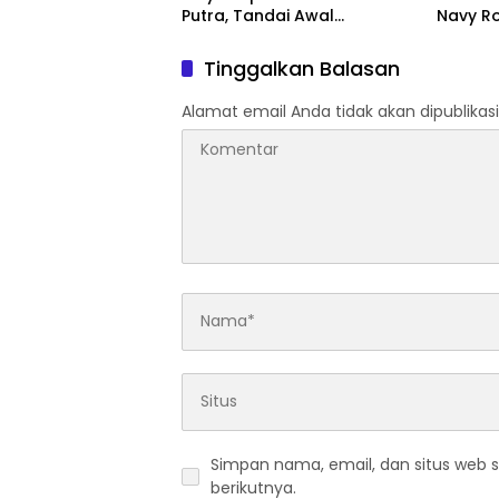
Putra, Tandai Awal
Navy Ro
Kepemimpinan Baru
Mabesa
Tinggalkan Balasan
Alamat email Anda tidak akan dipublikasi
Simpan nama, email, dan situs web 
berikutnya.