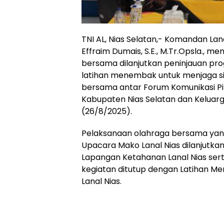
TNI AL, Nias Selatan,- Komandan Lana
Effraim Dumais, S.E., M.Tr.Opsla., 
bersama dilanjutkan peninjauan p
latihan menembak untuk menjaga s
bersama antar Forum Komunikasi P
Kabupaten Nias Selatan dan Keluarga
(26/8/2025).
Pelaksanaan olahraga bersama yan
Upacara Mako Lanal Nias dilanjutk
Lapangan Ketahanan Lanal Nias ser
kegiatan ditutup dengan Latihan 
Lanal Nias.