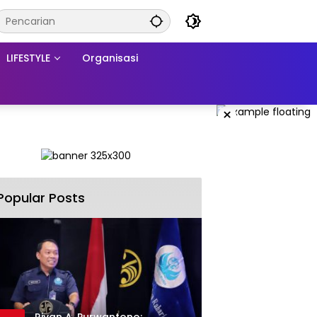
LIFESTYLE
Organisasi
×
Popular Posts