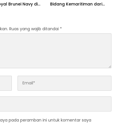
yal Brunei Navy di
Bidang Kemaritiman dari
l
Unsrat
kan.
Ruas yang wajib ditandai
*
saya pada peramban ini untuk komentar saya