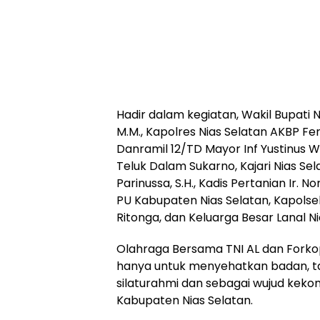
Hadir dalam kegiatan, Wakil Bupati Nia
M.M., Kapolres Nias Selatan AKBP Ferr
Danramil 12/TD Mayor Inf Yustinus Wa
Teluk Dalam Sukarno, Kajari Nias Sela
Parinussa, S.H., Kadis Pertanian Ir. 
PU Kabupaten Nias Selatan, Kapols
Ritonga, dan Keluarga Besar Lanal Ni
Olahraga Bersama TNI AL dan Forkop
hanya untuk menyehatkan badan, t
silaturahmi dan sebagai wujud kekom
Kabupaten Nias Selatan.