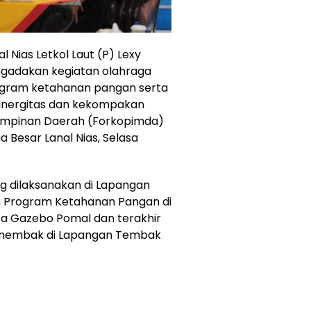
l Nias Letkol Laut (P) Lexy
mengadakan kegiatan olahraga
rogram ketahanan pangan serta
inergitas dan kekompakan
impinan Daerah (Forkopimda)
 Besar Lanal Nias, Selasa
g dilaksanakan di Lapangan
an Program Ketahanan Pangan di
ta Gazebo Pomal dan terakhir
Menembak di Lapangan Tembak