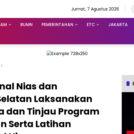
Jumat, 7 Agustus 2026
KAM
BUMN
PEMERINTAHAN
ETC
JAKARTA
nal Nias dan
Selatan Laksanakan
 dan Tinjau Program
 Serta Latihan