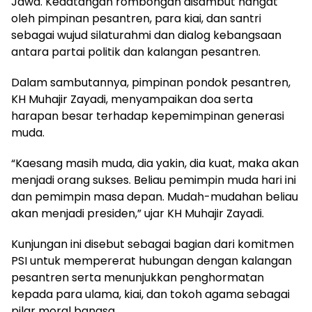
Jawa. Kedatangan rombongan disambut hangat
oleh pimpinan pesantren, para kiai, dan santri
sebagai wujud silaturahmi dan dialog kebangsaan
antara partai politik dan kalangan pesantren.
Dalam sambutannya, pimpinan pondok pesantren,
KH Muhajir Zayadi, menyampaikan doa serta
harapan besar terhadap kepemimpinan generasi
muda.
“Kaesang masih muda, dia yakin, dia kuat, maka akan
menjadi orang sukses. Beliau pemimpin muda hari ini
dan pemimpin masa depan. Mudah-mudahan beliau
akan menjadi presiden,” ujar KH Muhajir Zayadi.
Kunjungan ini disebut sebagai bagian dari komitmen
PSI untuk mempererat hubungan dengan kalangan
pesantren serta menunjukkan penghormatan
kepada para ulama, kiai, dan tokoh agama sebagai
pilar moral bangsa.