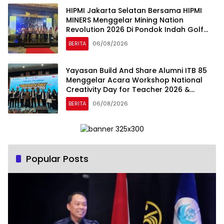
HIPMI Jakarta Selatan Bersama HIPMI
MINERS Menggelar Mining Nation
Revolution 2026 Di Pondok Indah Golf
Jakarta
BERITA
06/08/2026
Yayasan Build And Share Alumni ITB 85
Menggelar Acara Workshop National
Creativity Day for Teacher 2026 &
Dibuka Resmi Pramono Anung (Gubernur
BERITA
06/08/2026
DKI Jakarta)
Popular Posts