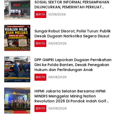
SOSIAL SEKTOR INFORMAL PERSAMPAHAN
DILUNCURKAN, PEMERINTAH PERKUAT
PERLINDUNGAN 4.000 PEMULUNG BANTAR
BERITA
10/08/2026
GEBANG
Sungai Robut Disorot, Polisi Turun: Publik
Desak Dugaan Narkotika Segera Diusut
BERITA
09/08/2026
DPP GMPRI Laporkan Dugaan Pernikahan
Dini ke Polda Banten, Desak Penegakan
Hukum dan Perlindungan Anak
BERITA
08/08/2026
HIPMI Jakarta Selatan Bersama HIPMI
MINERS Menggelar Mining Nation
Revolution 2026 Di Pondok Indah Golf
Jakarta
BERITA
06/08/2026