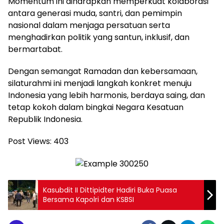
Momentum ini diharapkan memperkuat kolaborasi
antara generasi muda, santri, dan pemimpin
nasional dalam menjaga persatuan serta
menghadirkan politik yang santun, inklusif, dan
bermartabat.
Dengan semangat Ramadan dan kebersamaan,
silaturahmi ini menjadi langkah konkret menuju
Indonesia yang lebih harmonis, berdaya saing, dan
tetap kokoh dalam bingkai Negara Kesatuan
Republik Indonesia.
Post Views:
403
Kasubdit II Dittipidter Hadiri Buka Puasa
Bersama Kapolri dan KSBSI