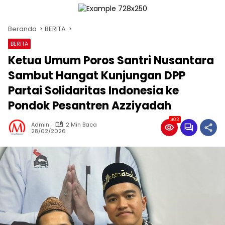
Beranda
BERITA
BERITA
Ketua Umum Poros Santri Nusantara
Sambut Hangat Kunjungan DPP
Partai Solidaritas Indonesia ke
Pondok Pesantren Azziyadah
403
Admin
2 Min Baca
28/02/2026