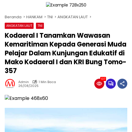
Beranda
HANKAM
TNI
ANGKATAN LAUT
ANGKATAN LAUT
TNI
Kodaeral I Tanamkan Wawasan
Kemaritiman Kepada Generasi Muda
Pelajar Dalam Kunjungan Edukatif di
Mako Kodaeral I dan KRI Bung Tomo-
357
137
Admin
1 Min Baca
26/08/2025