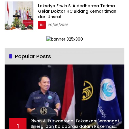
Laksdya Erwin S. Aldedharma Terima
Gelar Doktor HC Bidang Kemaritiman
dari Unsrat
TNI
20/06/2026
Popular Posts
Rivan A. Purwantono: Tekankan Semangat
1
Sinergi dan Kolaborasi dalam Rakernas