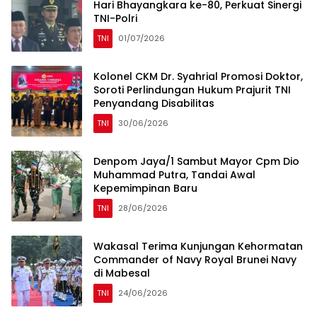
Hari Bhayangkara ke-80, Perkuat Sinergi
TNI-Polri
TNI
01/07/2026
Kolonel CKM Dr. Syahrial Promosi Doktor,
Soroti Perlindungan Hukum Prajurit TNI
Penyandang Disabilitas
TNI
30/06/2026
Denpom Jaya/1 Sambut Mayor Cpm Dio
Muhammad Putra, Tandai Awal
Kepemimpinan Baru
TNI
28/06/2026
Wakasal Terima Kunjungan Kehormatan
Commander of Navy Royal Brunei Navy
di Mabesal
TNI
24/06/2026