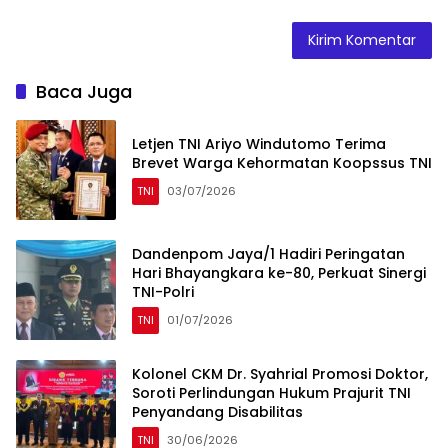
Baca Juga
Letjen TNI Ariyo Windutomo Terima
Brevet Warga Kehormatan Koopssus TNI
TNI
03/07/2026
Dandenpom Jaya/1 Hadiri Peringatan
Hari Bhayangkara ke-80, Perkuat Sinergi
TNI-Polri
TNI
01/07/2026
Kolonel CKM Dr. Syahrial Promosi Doktor,
Soroti Perlindungan Hukum Prajurit TNI
Penyandang Disabilitas
TNI
30/06/2026