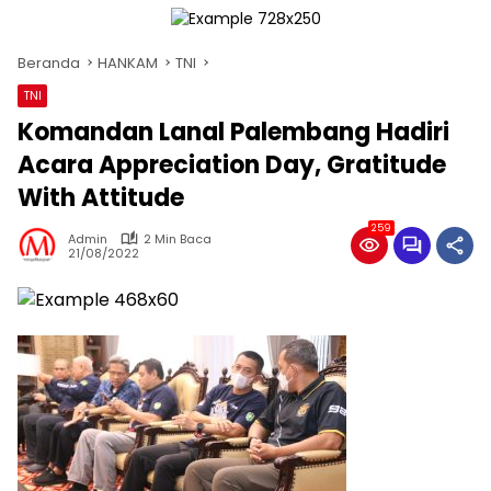
Beranda
HANKAM
TNI
TNI
Komandan Lanal Palembang Hadiri
Acara Appreciation Day, Gratitude
With Attitude
259
Admin
2 Min Baca
21/08/2022