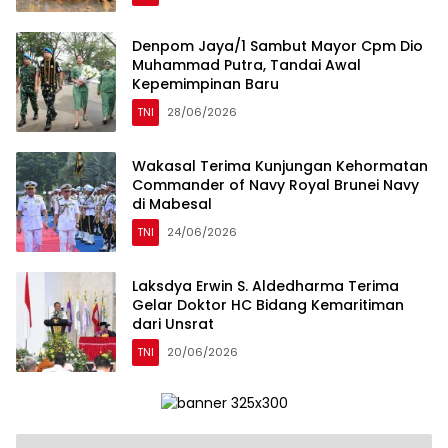
Denpom Jaya/1 Sambut Mayor Cpm Dio
Muhammad Putra, Tandai Awal
Kepemimpinan Baru
TNI
28/06/2026
Wakasal Terima Kunjungan Kehormatan
Commander of Navy Royal Brunei Navy
di Mabesal
TNI
24/06/2026
Laksdya Erwin S. Aldedharma Terima
Gelar Doktor HC Bidang Kemaritiman
dari Unsrat
TNI
20/06/2026