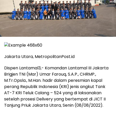
Jakarta Utara, MetropolitanPost.id
Dispen Lantamal3,- Komandan Lantamal III Jakarta
Brigjen TNI (Mar) Umar Farouq, S.A.P., CHRMP.,
M.Tr.Opsla., M.Han. hadir dalam peresmian kapal
perang Republik Indonesia (KRI) jenis angkut Tank
AT-7 KRI Teluk Calang – 524 yang di laksanakan
setelah prosesi Delivery yang bertempat di JICT II
Tanjung Priuk Jakarta Utara, Senin (08/08/2022).