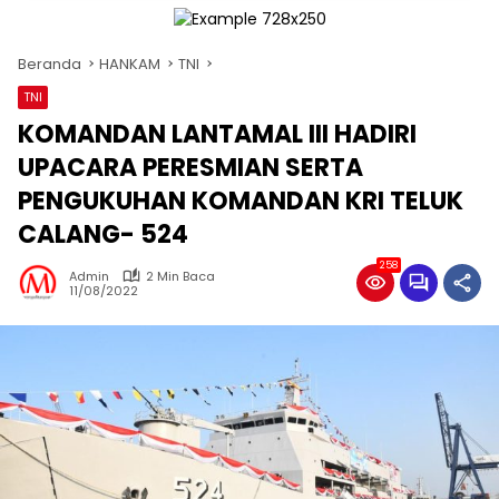
Beranda
HANKAM
TNI
TNI
KOMANDAN LANTAMAL III HADIRI
UPACARA PERESMIAN SERTA
PENGUKUHAN KOMANDAN KRI TELUK
CALANG- 524
258
Admin
2 Min Baca
11/08/2022