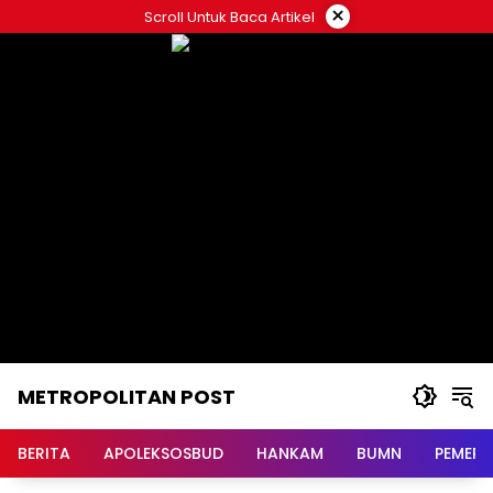
Langsung
×
Scroll Untuk Baca Artikel
ke
konten
METROPOLITAN POST
BERITA
APOLEKSOSBUD
HANKAM
BUMN
PEMERI