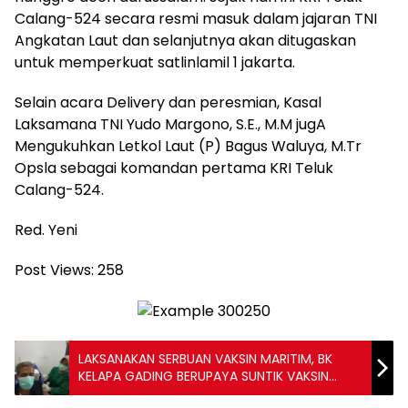
Calang-524 secara resmi masuk dalam jajaran TNI
Angkatan Laut dan selanjutnya akan ditugaskan
untuk memperkuat satlinlamil 1 jakarta.
Selain acara Delivery dan peresmian, Kasal
Laksamana TNI Yudo Margono, S.E., M.M jugA
Mengukuhkan Letkol Laut (P) Bagus Waluya, M.Tr
Opsla sebagai komandan pertama KRI Teluk
Calang-524.
Red. Yeni
Post Views:
258
LAKSANAKAN SERBUAN VAKSIN MARITIM, BK
KELAPA GADING BERUPAYA SUNTIK VAKSIN
WARGA