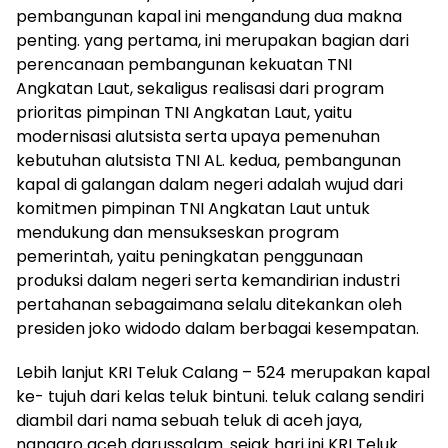
pembangunan kapal ini mengandung dua makna
penting. yang pertama, ini merupakan bagian dari
perencanaan pembangunan kekuatan TNI
Angkatan Laut, sekaligus realisasi dari program
prioritas pimpinan TNI Angkatan Laut, yaitu
modernisasi alutsista serta upaya pemenuhan
kebutuhan alutsista TNI AL. kedua, pembangunan
kapal di galangan dalam negeri adalah wujud dari
komitmen pimpinan TNI Angkatan Laut untuk
mendukung dan mensukseskan program
pemerintah, yaitu peningkatan penggunaan
produksi dalam negeri serta kemandirian industri
pertahanan sebagaimana selalu ditekankan oleh
presiden joko widodo dalam berbagai kesempatan.
Lebih lanjut KRI Teluk Calang – 524 merupakan kapal
ke- tujuh dari kelas teluk bintuni. teluk calang sendiri
diambil dari nama sebuah teluk di aceh jaya,
nanggro aceh darussalam. sejak hari ini KRI Teluk