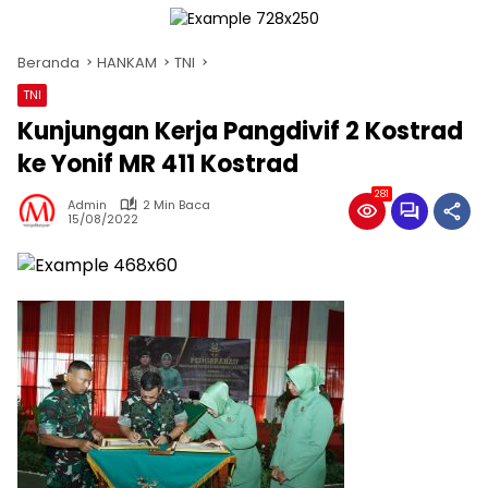
Beranda
HANKAM
TNI
TNI
Kunjungan Kerja Pangdivif 2 Kostrad
ke Yonif MR 411 Kostrad
281
Admin
2 Min Baca
15/08/2022