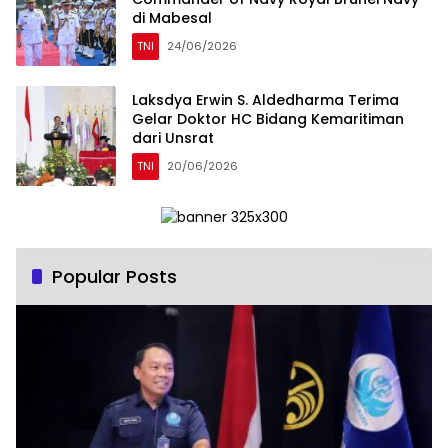
di Mabesal
TNI
24/06/2026
Laksdya Erwin S. Aldedharma Terima
Gelar Doktor HC Bidang Kemaritiman
dari Unsrat
TNI
20/06/2026
Popular Posts