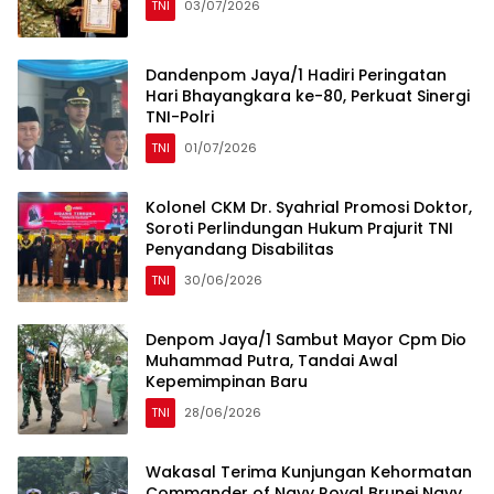
TNI
03/07/2026
Dandenpom Jaya/1 Hadiri Peringatan
Hari Bhayangkara ke-80, Perkuat Sinergi
TNI-Polri
TNI
01/07/2026
Kolonel CKM Dr. Syahrial Promosi Doktor,
Soroti Perlindungan Hukum Prajurit TNI
Penyandang Disabilitas
TNI
30/06/2026
Denpom Jaya/1 Sambut Mayor Cpm Dio
Muhammad Putra, Tandai Awal
Kepemimpinan Baru
TNI
28/06/2026
Wakasal Terima Kunjungan Kehormatan
Commander of Navy Royal Brunei Navy