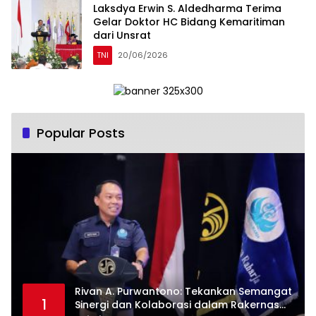
Laksdya Erwin S. Aldedharma Terima
Gelar Doktor HC Bidang Kemaritiman
dari Unsrat
TNI
20/06/2026
Popular Posts
Rivan A. Purwantono: Tekankan Semangat
1
Sinergi dan Kolaborasi dalam Rakernas