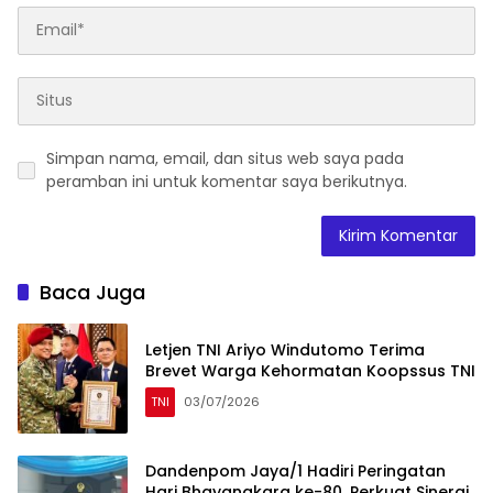
Simpan nama, email, dan situs web saya pada
peramban ini untuk komentar saya berikutnya.
Baca Juga
Letjen TNI Ariyo Windutomo Terima
Brevet Warga Kehormatan Koopssus TNI
TNI
03/07/2026
Dandenpom Jaya/1 Hadiri Peringatan
Hari Bhayangkara ke-80, Perkuat Sinergi