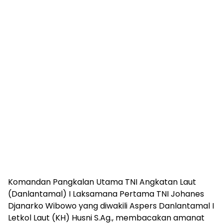
Komandan Pangkalan Utama TNI Angkatan Laut
(Danlantamal) I Laksamana Pertama TNI Johanes
Djanarko Wibowo yang diwakili Aspers Danlantamal I
Letkol Laut (KH) Husni S.Ag., membacakan amanat