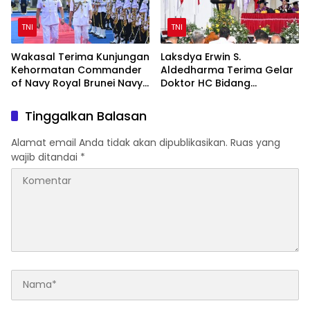
TNI
TNI
Wakasal Terima Kunjungan
Laksdya Erwin S.
Kehormatan Commander
Aldedharma Terima Gelar
of Navy Royal Brunei Navy
Doktor HC Bidang
di Mabesal
Kemaritiman dari Unsrat
Tinggalkan Balasan
Alamat email Anda tidak akan dipublikasikan.
Ruas yang
wajib ditandai
*