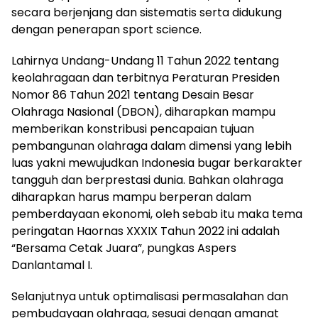
secara berjenjang dan sistematis serta didukung
dengan penerapan sport science.
Lahirnya Undang-Undang 11 Tahun 2022 tentang
keolahragaan dan terbitnya Peraturan Presiden
Nomor 86 Tahun 2021 tentang Desain Besar
Olahraga Nasional (DBON), diharapkan mampu
memberikan konstribusi pencapaian tujuan
pembangunan olahraga dalam dimensi yang lebih
luas yakni mewujudkan Indonesia bugar berkarakter
tangguh dan berprestasi dunia. Bahkan olahraga
diharapkan harus mampu berperan dalam
pemberdayaan ekonomi, oleh sebab itu maka tema
peringatan Haornas XXXIX Tahun 2022 ini adalah
“Bersama Cetak Juara”, pungkas Aspers
Danlantamal I.
Selanjutnya untuk optimalisasi permasalahan dan
pembudayaan olahraga, sesuai dengan amanat