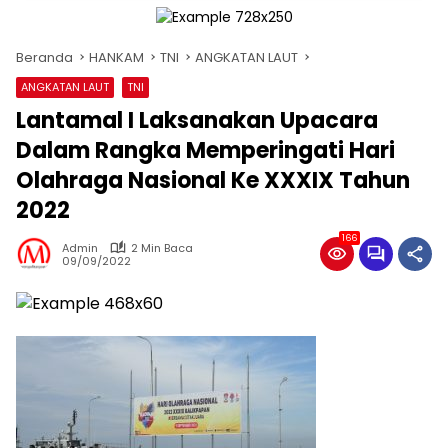
Beranda
HANKAM
TNI
ANGKATAN LAUT
ANGKATAN LAUT
TNI
Lantamal I Laksanakan Upacara
Dalam Rangka Memperingati Hari
Olahraga Nasional Ke XXXIX Tahun
2022
166
Admin
2 Min Baca
09/09/2022