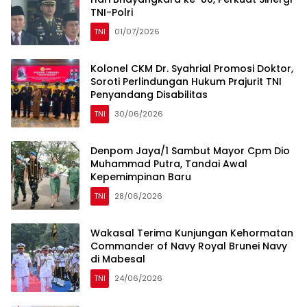
TNI-Polri
TNI
01/07/2026
Kolonel CKM Dr. Syahrial Promosi Doktor,
Soroti Perlindungan Hukum Prajurit TNI
Penyandang Disabilitas
TNI
30/06/2026
Denpom Jaya/1 Sambut Mayor Cpm Dio
Muhammad Putra, Tandai Awal
Kepemimpinan Baru
TNI
28/06/2026
Wakasal Terima Kunjungan Kehormatan
Commander of Navy Royal Brunei Navy
di Mabesal
TNI
24/06/2026