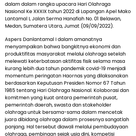
dalam dalam rangka upacara Hari Olahraga
Nasional Ke XXXIX tahun 2022 di Lapangan Apel Mako
Lantamal I, Jalan Serma Hanafiah No. 01 Belawan,
Medan, Sumatera Utara, Jumat (09/09/2022).
Aspers Danlantamal I dalam amanatnya
menyampaikan bahwa bangkitnya ekonomi dan
produktifitas masyarakat melalui olahraga setelah
melewati keterbatasan aktifitas fisik selama masa
kurang lebih dua tahun pandemik covid-19 menjadi
momentum peringatan Haornas yang dilaksanakan
berdasarkan Keputusan Presiden Nomor 67 Tahun
1985 tentang Hari Olahraga Nasional. Kolaborasi dan
komitmen yang kuat antara pemerintah pusat,
pemerintah daerah, swasta dan stakeholder
olahraga untuk bersama-sama dalam mencetak
juara dibidang olahraga dalam prosesnya sangatlah
panjang. Hal tersebut diawali melalui pembudayaan
olahraga, pembinaan sejak usia dini, kompetisi