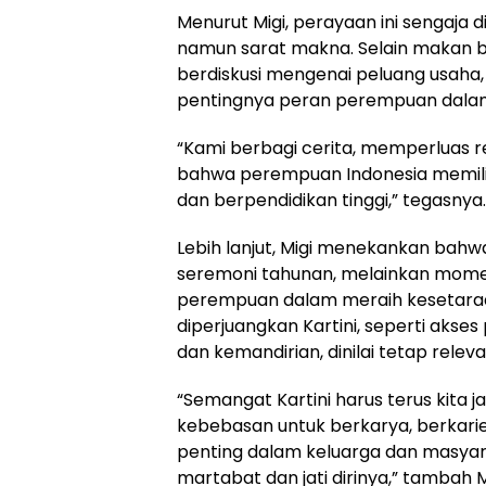
Menurut Migi, perayaan ini sengaja
namun sarat makna. Selain makan b
berdiskusi mengenai peluang usaha, 
pentingnya peran perempuan dalam
“Kami berbagi cerita, memperluas r
bahwa perempuan Indonesia memiliki
dan berpendidikan tinggi,” tegasnya.
Lebih lanjut, Migi menekankan bahwa
seremoni tahunan, melainkan momen
perempuan dalam meraih kesetaraan.
diperjuangkan Kartini, seperti akses
dan kemandirian, dinilai tetap releva
“Semangat Kartini harus terus kita 
kebebasan untuk berkarya, berkarie
penting dalam keluarga dan masyar
martabat dan jati dirinya,” tambah M