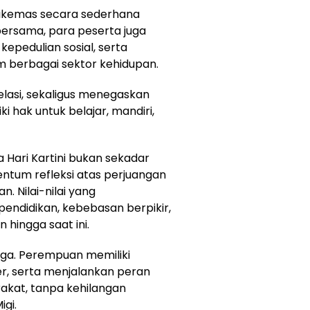
 dikemas secara sederhana
ersama, para peserta juga
kepedulian sosial, serta
 berbagai sektor kehidupan.
elasi, sekaligus menegaskan
 hak untuk belajar, mandiri,
 Hari Kartini bukan sekadar
tum refleksi atas perjuangan
 Nilai-nilai yang
 pendidikan, kebebasan berpikir,
n hingga saat ini.
jaga. Perempuan memiliki
r, serta menjalankan peran
akat, tanpa kehilangan
igi.