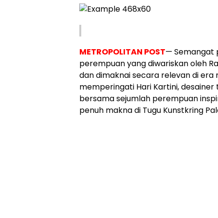
METROPOLITAN POST
— Semangat p
perempuan yang diwariskan oleh Rad
dan dimaknai secara relevan di er
memperingati Hari Kartini, desainer
bersama sejumlah perempuan inspi
penuh makna di Tugu Kunstkring Palei