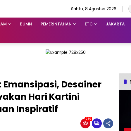
Sabtu, 8 Agustus 2026
KAM
BUMN
PEMERINTAHAN
ETC
JAKARTA
Emansipasi, Desainer
yakan Hari Kartini
n Inspiratif
239