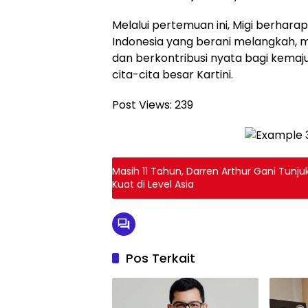
Melalui pertemuan ini, Migi berha
Indonesia yang berani melangkah, 
dan berkontribusi nyata bagi kemaj
cita-cita besar Kartini.
Post Views:
239
Masih 11 Tahun, Darren Arthur Gani Tunj
Kuat di Level Asia
Pos Terkait