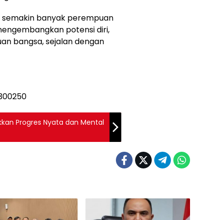
rap semakin banyak perempuan
mengembangkan potensi diri,
uan bangsa, sejalan dengan
ukkan Progres Nyata dan Mental