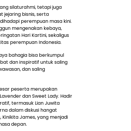
ang silaturahmi, tetapi juga
ejaring bisnis, serta
 dihadapi perempuan masa kini.
nggun mengenakan kebaya,
ngatan Hari Kartini, sekaligus
titas perempuan Indonesia.
Saya bahagia bisa berkumpul
dan inspiratif untuk saling
awasan, dan saling
besar peserta merupakan
 Lavender dan Sweet Lady. Hadir
atif, termasuk Lian Juwita
rna dalam diskusi hangat
a, Kinikita James, yang menjadi
masa depan.