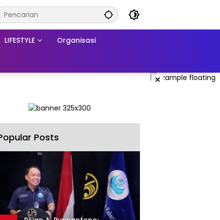
LIFESTYLE
Organisasi
×
Popular Posts