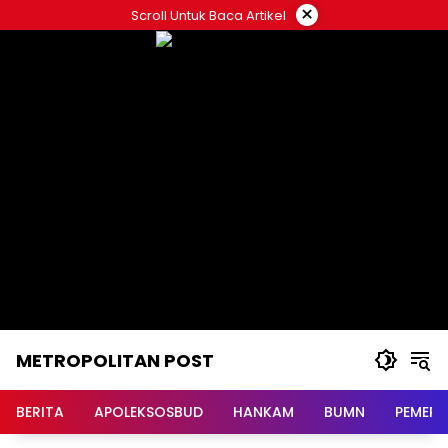
Langsung
×
Scroll Untuk Baca Artikel
ke
konten
METROPOLITAN POST
BERITA
APOLEKSOSBUD
HANKAM
BUMN
PEMERI