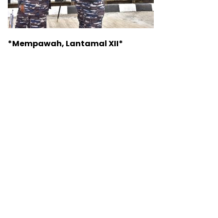
*Mempawah, Lantamal XII*