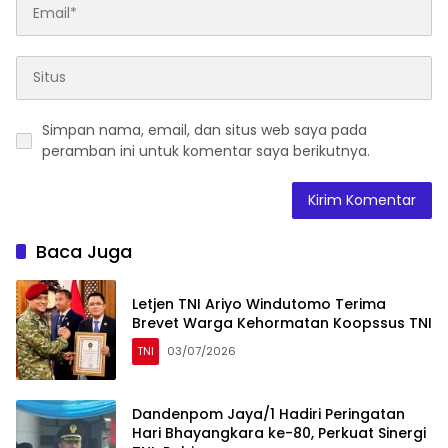
Simpan nama, email, dan situs web saya pada
peramban ini untuk komentar saya berikutnya.
Baca Juga
Letjen TNI Ariyo Windutomo Terima
Brevet Warga Kehormatan Koopssus TNI
TNI
03/07/2026
Dandenpom Jaya/1 Hadiri Peringatan
Hari Bhayangkara ke-80, Perkuat Sinergi