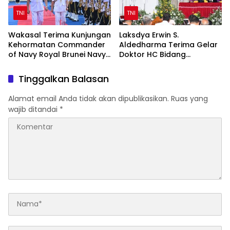
TNI
TNI
Wakasal Terima Kunjungan
Laksdya Erwin S.
Kehormatan Commander
Aldedharma Terima Gelar
of Navy Royal Brunei Navy
Doktor HC Bidang
di Mabesal
Kemaritiman dari Unsrat
Tinggalkan Balasan
Alamat email Anda tidak akan dipublikasikan.
Ruas yang
wajib ditandai
*