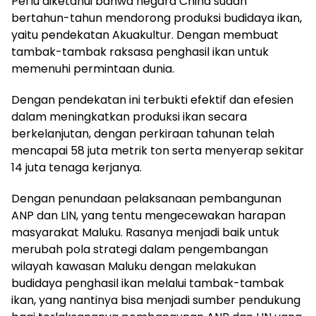
Perlu diketahui bahwa negara China sudah
bertahun-tahun mendorong produksi budidaya ikan,
yaitu pendekatan Akuakultur. Dengan membuat
tambak-tambak raksasa penghasil ikan untuk
memenuhi permintaan dunia.
Dengan pendekatan ini terbukti efektif dan efesien
dalam meningkatkan produksi ikan secara
berkelanjutan, dengan perkiraan tahunan telah
mencapai 58 juta metrik ton serta menyerap sekitar
14 juta tenaga kerjanya.
Dengan penundaan pelaksanaan pembangunan
ANP dan LIN, yang tentu mengecewakan harapan
masyarakat Maluku. Rasanya menjadi baik untuk
merubah pola strategi dalam pengembangan
wilayah kawasan Maluku dengan melakukan
budidaya penghasil ikan melalui tambak-tambak
ikan, yang nantinya bisa menjadi sumber pendukung