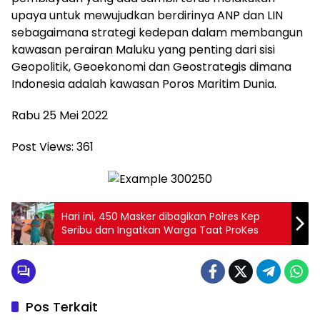
upaya untuk mewujudkan berdirinya ANP dan LIN
sebagaimana strategi kedepan dalam membangun
kawasan perairan Maluku yang penting dari sisi
Geopolitik, Geoekonomi dan Geostrategis dimana
Indonesia adalah kawasan Poros Maritim Dunia.
Rabu 25 Mei 2022
Post Views:
361
Hari ini, 450 Masker dibagikan Polres Kep
Seribu dan Ingatkan Warga Taat ProKes
Pos Terkait