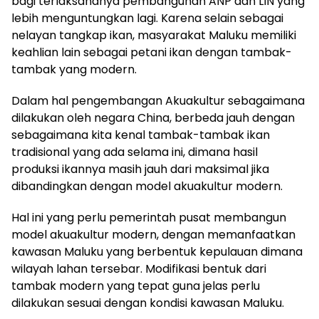
bagi terlaksananya pembangunan ANP dan LIN yang
lebih menguntungkan lagi. Karena selain sebagai
nelayan tangkap ikan, masyarakat Maluku memiliki
keahlian lain sebagai petani ikan dengan tambak-
tambak yang modern.
Dalam hal pengembangan Akuakultur sebagaimana
dilakukan oleh negara China, berbeda jauh dengan
sebagaimana kita kenal tambak-tambak ikan
tradisional yang ada selama ini, dimana hasil
produksi ikannya masih jauh dari maksimal jika
dibandingkan dengan model akuakultur modern.
Hal ini yang perlu pemerintah pusat membangun
model akuakultur modern, dengan memanfaatkan
kawasan Maluku yang berbentuk kepulauan dimana
wilayah lahan tersebar. Modifikasi bentuk dari
tambak modern yang tepat guna jelas perlu
dilakukan sesuai dengan kondisi kawasan Maluku.