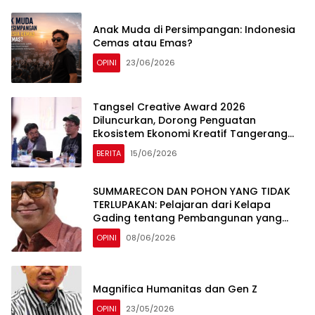
Anak Muda di Persimpangan: Indonesia
Cemas atau Emas?
OPINI
23/06/2026
Tangsel Creative Award 2026
Diluncurkan, Dorong Penguatan
Ekosistem Ekonomi Kreatif Tangerang
Selatan
BERITA
15/06/2026
SUMMARECON DAN POHON YANG TIDAK
TERLUPAKAN: Pelajaran dari Kelapa
Gading tentang Pembangunan yang
Berakar Sejarah
OPINI
08/06/2026
Magnifica Humanitas dan Gen Z
OPINI
23/05/2026