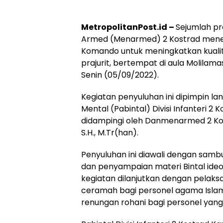
MetropolitanPost.id –
Sejumlah pr
Armed (Menarmed) 2 Kostrad mener
Komando untuk meningkatkan kualit
prajurit, bertempat di aula Molilam
Senin (05/09/2022).
Kegiatan penyuluhan ini dipimpin l
Mental (Pabintal) Divisi Infanteri 2
didampingi oleh Danmenarmed 2 Kost
S.H., M.Tr(han).
Penyuluhan ini diawali dengan sa
dan penyampaian materi Bintal ideol
kegiatan dilanjutkan dengan pelaks
ceramah bagi personel agama Isla
renungan rohani bagi personel yan