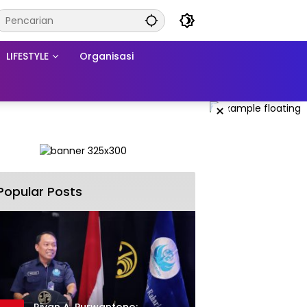
LIFESTYLE
Organisasi
×
Popular Posts