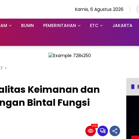
Kamis, 6 Agustus 2026
KAM
BUMN
PEMERINTAHAN
ETC
JAKARTA
AT
alitas Keimanan dan
dengan Bintal Fungsi
219