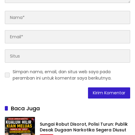
Simpan nama, email, dan situs web saya pada
peramban ini untuk komentar saya berikutnya.
Baca Juga
Sungai Robut Disorot, Polisi Turun: Publik
Desak Dugaan Narkotika Segera Diusut