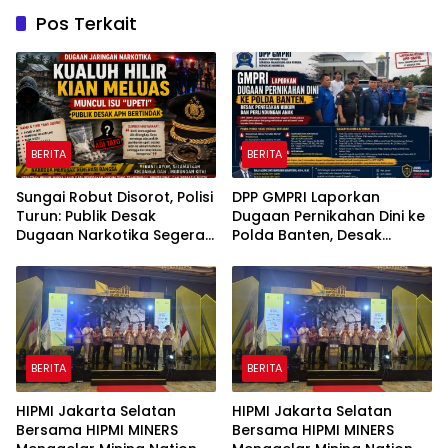
Pos Terkait
BERITA
BERITA
Sungai Robut Disorot, Polisi
DPP GMPRI Laporkan
Turun: Publik Desak
Dugaan Pernikahan Dini ke
Dugaan Narkotika Segera
Polda Banten, Desak
Diusut
Penegakan Hukum dan
Perlindungan Anak
BERITA
BERITA
HIPMI Jakarta Selatan
HIPMI Jakarta Selatan
Bersama HIPMI MINERS
Bersama HIPMI MINERS