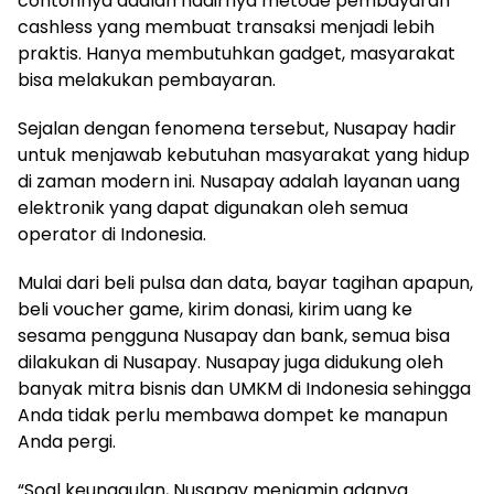
contohnya adalah hadirnya metode pembayaran
cashless yang membuat transaksi menjadi lebih
praktis. Hanya membutuhkan gadget, masyarakat
bisa melakukan pembayaran.
Sejalan dengan fenomena tersebut, Nusapay hadir
untuk menjawab kebutuhan masyarakat yang hidup
di zaman modern ini. Nusapay adalah layanan uang
elektronik yang dapat digunakan oleh semua
operator di Indonesia.
Mulai dari beli pulsa dan data, bayar tagihan apapun,
beli voucher game, kirim donasi, kirim uang ke
sesama pengguna Nusapay dan bank, semua bisa
dilakukan di Nusapay. Nusapay juga didukung oleh
banyak mitra bisnis dan UMKM di Indonesia sehingga
Anda tidak perlu membawa dompet ke manapun
Anda pergi.
“Soal keunggulan, Nusapay menjamin adanya