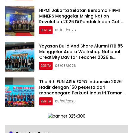
HIPMI Jakarta Selatan Bersama HIPMI
MINERS Menggelar Mining Nation
Revolution 2026 Di Pondok Indah Golf
Jakarta
BERITA
06/08/2026
Yayasan Build And Share Alumni ITB 85
Menggelar Acara Workshop National
Creativity Day for Teacher 2026 &
Dibuka Resmi Pramono Anung (Gubernur
BERITA
06/08/2026
DKI Jakarta)
The 6th FUN ASIA EXPO Indonesia 2026″
Hadir dengan 150 peserta dari
mancanegara Perkuat Industri Taman
Rekreasi dan Ekosistem Pariwisata di
BERITA
05/08/2026
Tanah Air