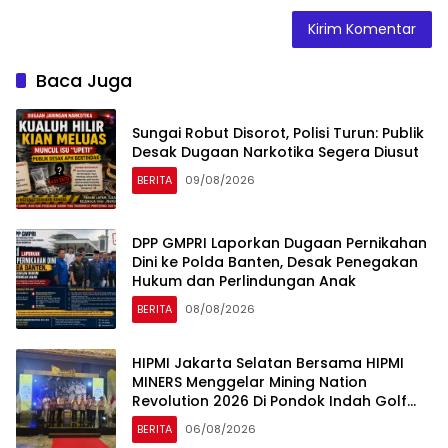
Baca Juga
Sungai Robut Disorot, Polisi Turun: Publik
Desak Dugaan Narkotika Segera Diusut
BERITA
09/08/2026
DPP GMPRI Laporkan Dugaan Pernikahan
Dini ke Polda Banten, Desak Penegakan
Hukum dan Perlindungan Anak
BERITA
08/08/2026
HIPMI Jakarta Selatan Bersama HIPMI
MINERS Menggelar Mining Nation
Revolution 2026 Di Pondok Indah Golf
Jakarta
BERITA
06/08/2026