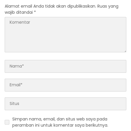
DKI Jakarta)
di Tanah Air
Alamat email Anda tidak akan dipublikasikan.
Ruas yang
wajib ditandai
*
Simpan nama, email, dan situs web saya pada
peramban ini untuk komentar saya berikutnya.