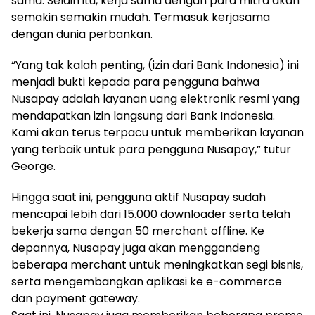
sama. Selain itu, kerja sama dengan para mitra akan
semakin semakin mudah. Termasuk kerjasama
dengan dunia perbankan.
“Yang tak kalah penting, (izin dari Bank Indonesia) ini
menjadi bukti kepada para pengguna bahwa
Nusapay adalah layanan uang elektronik resmi yang
mendapatkan izin langsung dari Bank Indonesia.
Kami akan terus terpacu untuk memberikan layanan
yang terbaik untuk para pengguna Nusapay,” tutur
George.
Hingga saat ini, pengguna aktif Nusapay sudah
mencapai lebih dari 15.000 downloader serta telah
bekerja sama dengan 50 merchant offline. Ke
depannya, Nusapay juga akan menggandeng
beberapa merchant untuk meningkatkan segi bisnis,
serta mengembangkan aplikasi ke e-commerce
dan payment gateway.