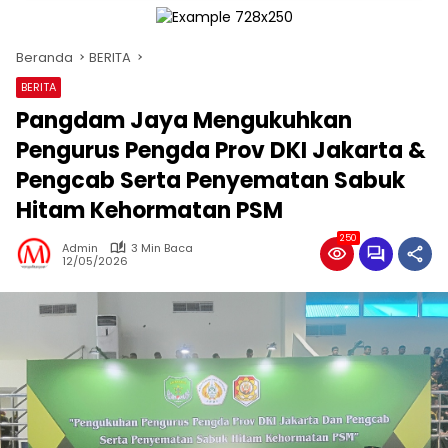
Beranda
BERITA
BERITA
Pangdam Jaya Mengukuhkan
Pengurus Pengda Prov DKI Jakarta &
Pengcab Serta Penyematan Sabuk
Hitam Kehormatan PSM
250
Admin
3 Min Baca
12/05/2026