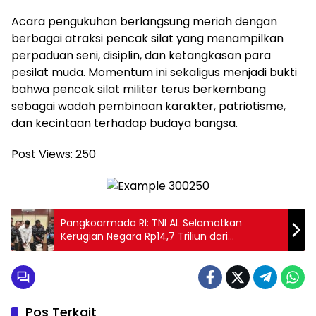
Acara pengukuhan berlangsung meriah dengan
berbagai atraksi pencak silat yang menampilkan
perpaduan seni, disiplin, dan ketangkasan para
pesilat muda. Momentum ini sekaligus menjadi bukti
bahwa pencak silat militer terus berkembang
sebagai wadah pembinaan karakter, patriotisme,
dan kecintaan terhadap budaya bangsa.
Post Views:
250
Pangkoarmada RI: TNI AL Selamatkan
Kerugian Negara Rp14,7 Triliun dari
Penyelundupan Ilegal
Pos Terkait