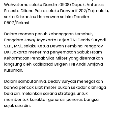
Wahyutomo selaku Dandim 0508/Depok, Antonius
Ernesto Diliano Putra selaku Danyonif 202/Tajimalela,
serta Krisrantau Hermawan selaku Dandim
0507/Bekasi.
Dalam momen penuh kebanggaan tersebut,
Pangdam Jaya/Jayakarta Letjen TNI Deddy Suryadi,
S.I.P., M.Si., selaku Ketua Dewan Pembina Pengprov
DKI Jakarta menerima penyematan Sabuk Hitam
Kehormatan Pencak Silat Militer yang disematkan
langsung oleh Kadisjasad Brigjen TNI Andri Amijaya
Kusumah.
Dalam sambutannya, Deddy Suryadi menegaskan
bahwa pencak silat militer bukan sekadar olahraga
bela diri, melainkan sarana strategis untuk
membentuk karakter generasi penerus bangsa
sejak usia dini.