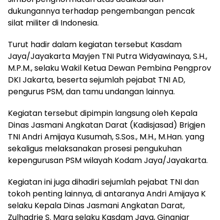
dukungannya terhadap pengembangan pencak
silat militer di Indonesia.
Turut hadir dalam kegiatan tersebut Kasdam
Jaya/Jayakarta Mayjen TNI Putra Widyawinaya, S.H.,
M.P.M., selaku Wakil Ketua Dewan Pembina Pengprov
DKI Jakarta, beserta sejumlah pejabat TNI AD,
pengurus PSM, dan tamu undangan lainnya.
Kegiatan tersebut dipimpin langsung oleh Kepala
Dinas Jasmani Angkatan Darat (Kadisjasad) Brigjen
TNI Andri Amijaya Kusumah, S.Sos., M.H., M.Han. yang
sekaligus melaksanakan prosesi pengukuhan
kepengurusan PSM wilayah Kodam Jaya/Jayakarta.
Kegiatan ini juga dihadiri sejumlah pejabat TNI dan
tokoh penting lainnya, di antaranya Andri Amijaya K
selaku Kepala Dinas Jasmani Angkatan Darat,
Zulhadrie S. Mara selaku Kasdam Jaya, Ginanjar