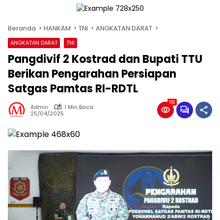
Beranda
HANKAM
TNI
ANGKATAN DARAT
ANGKATAN DARAT
TNI
Pangdivif 2 Kostrad dan Bupati TTU
Berikan Pengarahan Persiapan
Satgas Pamtas RI-RDTL
182
Admin
1 Min Baca
25/04/2025