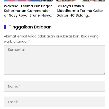
Wakasal Terima Kunjungan
Laksdya Erwin S.
Kehormatan Commander
Aldedharma Terima Gelar
of Navy Royal Brunei Navy
Doktor HC Bidang
di Mabesal
Kemaritiman dari Unsrat
Tinggalkan Balasan
Alamat email Anda tidak akan dipublikasikan.
Ruas yang
wajib ditandai
*