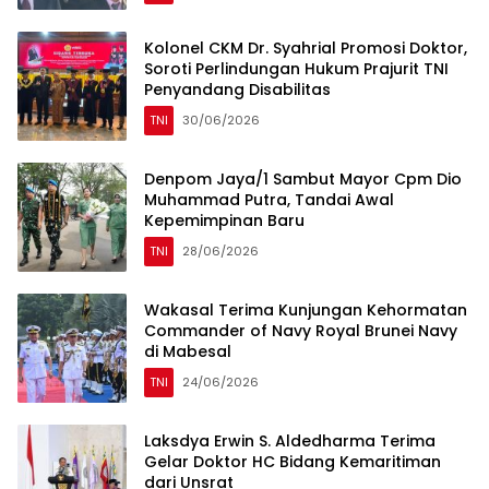
Kolonel CKM Dr. Syahrial Promosi Doktor,
Soroti Perlindungan Hukum Prajurit TNI
Penyandang Disabilitas
TNI
30/06/2026
Denpom Jaya/1 Sambut Mayor Cpm Dio
Muhammad Putra, Tandai Awal
Kepemimpinan Baru
TNI
28/06/2026
Wakasal Terima Kunjungan Kehormatan
Commander of Navy Royal Brunei Navy
di Mabesal
TNI
24/06/2026
Laksdya Erwin S. Aldedharma Terima
Gelar Doktor HC Bidang Kemaritiman
dari Unsrat