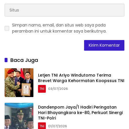
Simpan nama, email, dan situs web saya pada
peramban ini untuk komentar saya berikutnya.
Baca Juga
Letjen TNI Ariyo Windutomo Terima
Brevet Warga Kehormatan Koopssus TNI
TNI
03/07/2026
Dandenpom Jaya/1 Hadiri Peringatan
Hari Bhayangkara ke-80, Perkuat Sinergi
TNI-Polri
TNI
01/07/2026