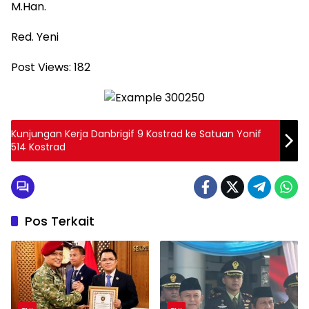
M.Han.
Red. Yeni
Post Views:
182
Kunjungan Kerja Danbrigif 9 Kostrad ke Satuan Yonif
514 Kostrad
Pos Terkait