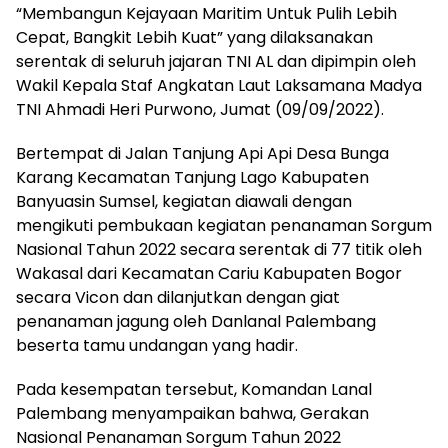
“Membangun Kejayaan Maritim Untuk Pulih Lebih
Cepat, Bangkit Lebih Kuat” yang dilaksanakan
serentak di seluruh jajaran TNI AL dan dipimpin oleh
Wakil Kepala Staf Angkatan Laut Laksamana Madya
TNI Ahmadi Heri Purwono, Jumat (09/09/2022).
Bertempat di Jalan Tanjung Api Api Desa Bunga
Karang Kecamatan Tanjung Lago Kabupaten
Banyuasin Sumsel, kegiatan diawali dengan
mengikuti pembukaan kegiatan penanaman Sorgum
Nasional Tahun 2022 secara serentak di 77 titik oleh
Wakasal dari Kecamatan Cariu Kabupaten Bogor
secara Vicon dan dilanjutkan dengan giat
penanaman jagung oleh Danlanal Palembang
beserta tamu undangan yang hadir.
Pada kesempatan tersebut, Komandan Lanal
Palembang menyampaikan bahwa, Gerakan
Nasional Penanaman Sorgum Tahun 2022