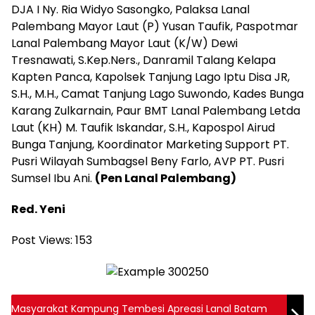
DJA I Ny. Ria Widyo Sasongko, Palaksa Lanal
Palembang Mayor Laut (P) Yusan Taufik, Paspotmar
Lanal Palembang Mayor Laut (K/W) Dewi
Tresnawati, S.Kep.Ners., Danramil Talang Kelapa
Kapten Panca, Kapolsek Tanjung Lago Iptu Disa JR,
S.H., M.H., Camat Tanjung Lago Suwondo, Kades Bunga
Karang Zulkarnain, Paur BMT Lanal Palembang Letda
Laut (KH) M. Taufik Iskandar, S.H., Kapospol Airud
Bunga Tanjung, Koordinator Marketing Support PT.
Pusri Wilayah Sumbagsel Beny Farlo, AVP PT. Pusri
Sumsel Ibu Ani.
(Pen Lanal Palembang)
Red. Yeni
Post Views:
153
Masyarakat Kampung Tembesi Apreasi Lanal Batam