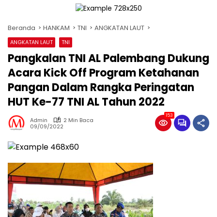
Beranda
HANKAM
TNI
ANGKATAN LAUT
ANGKATAN LAUT
TNI
Pangkalan TNI AL Palembang Dukung
Acara Kick Off Program Ketahanan
Pangan Dalam Rangka Peringatan
HUT Ke-77 TNI AL Tahun 2022
153
Admin
2 Min Baca
09/09/2022