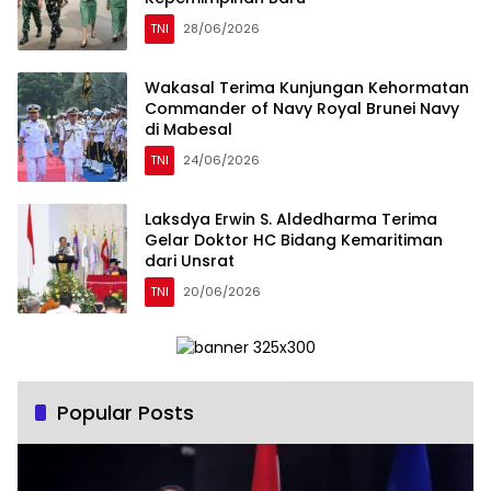
TNI
28/06/2026
Wakasal Terima Kunjungan Kehormatan
Commander of Navy Royal Brunei Navy
di Mabesal
TNI
24/06/2026
Laksdya Erwin S. Aldedharma Terima
Gelar Doktor HC Bidang Kemaritiman
dari Unsrat
TNI
20/06/2026
Popular Posts