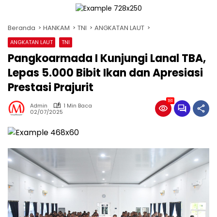
Beranda
HANKAM
TNI
ANGKATAN LAUT
ANGKATAN LAUT
TNI
Pangkoarmada I Kunjungi Lanal TBA,
Lepas 5.000 Bibit Ikan dan Apresiasi
Prestasi Prajurit
181
Admin
1 Min Baca
02/07/2025