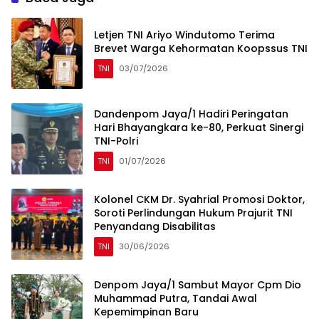
Letjen TNI Ariyo Windutomo Terima
Brevet Warga Kehormatan Koopssus TNI
TNI
03/07/2026
Dandenpom Jaya/1 Hadiri Peringatan
Hari Bhayangkara ke-80, Perkuat Sinergi
TNI-Polri
TNI
01/07/2026
Kolonel CKM Dr. Syahrial Promosi Doktor,
Soroti Perlindungan Hukum Prajurit TNI
Penyandang Disabilitas
TNI
30/06/2026
Denpom Jaya/1 Sambut Mayor Cpm Dio
Muhammad Putra, Tandai Awal
Kepemimpinan Baru