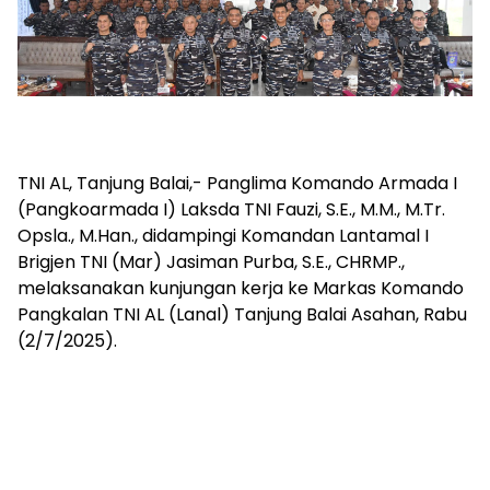
TNI AL, Tanjung Balai,- Panglima Komando Armada I
(Pangkoarmada I) Laksda TNI Fauzi, S.E., M.M., M.Tr.
Opsla., M.Han., didampingi Komandan Lantamal I
Brigjen TNI (Mar) Jasiman Purba, S.E., CHRMP.,
melaksanakan kunjungan kerja ke Markas Komando
Pangkalan TNI AL (Lanal) Tanjung Balai Asahan, Rabu
(2/7/2025).