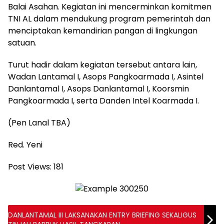
Balai Asahan. Kegiatan ini mencerminkan komitmen
TNI AL dalam mendukung program pemerintah dan
menciptakan kemandirian pangan di lingkungan
satuan.
Turut hadir dalam kegiatan tersebut antara lain,
Wadan Lantamal I, Asops Pangkoarmada I, Asintel
Danlantamal I, Asops Danlantamal I, Koorsmin
Pangkoarmada I, serta Danden Intel Koarmada I.
(Pen Lanal TBA)
Red. Yeni
Post Views:
181
DANLANTAMAL III LAKSANAKAN ENTRY BRIEFING SEKALIGUS