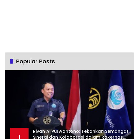
Popular Posts
Rivan A. Purwantono: Tekankan Semangat
1
Sinergi dan Kolaborasi dalam Rakernas