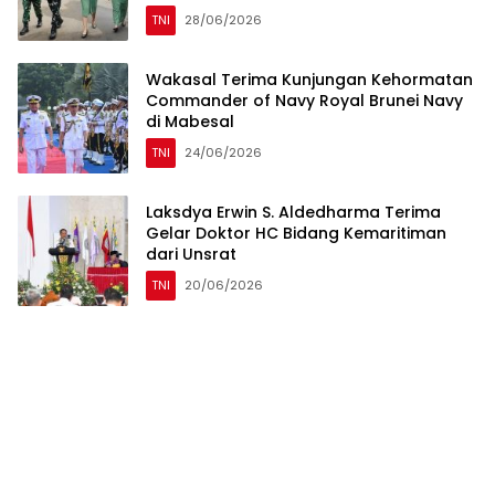
TNI
28/06/2026
Wakasal Terima Kunjungan Kehormatan
Commander of Navy Royal Brunei Navy
di Mabesal
TNI
24/06/2026
Laksdya Erwin S. Aldedharma Terima
Gelar Doktor HC Bidang Kemaritiman
dari Unsrat
TNI
20/06/2026