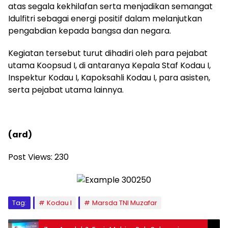
atas segala kekhilafan serta menjadikan semangat
Idulfitri sebagai energi positif dalam melanjutkan
pengabdian kepada bangsa dan negara.
Kegiatan tersebut turut dihadiri oleh para pejabat
utama Koopsud I, di antaranya Kepala Staf Kodau I,
Inspektur Kodau I, Kapoksahli Kodau I, para asisten,
serta pejabat utama lainnya.
(ard)
Post Views:
230
Tag:
Kodau I
Marsda TNI Muzafar