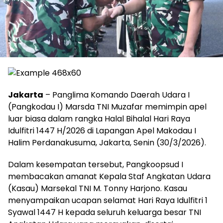
Jakarta
– Panglima Komando Daerah Udara I
(Pangkodau I) Marsda TNI Muzafar memimpin apel
luar biasa dalam rangka Halal Bihalal Hari Raya
Idulfitri 1447 H/2026 di Lapangan Apel Makodau I
Halim Perdanakusuma, Jakarta, Senin (30/3/2026).
Dalam kesempatan tersebut, Pangkoopsud I
membacakan amanat Kepala Staf Angkatan Udara
(Kasau) Marsekal TNI M. Tonny Harjono. Kasau
menyampaikan ucapan selamat Hari Raya Idulfitri 1
Syawal 1447 H kepada seluruh keluarga besar TNI