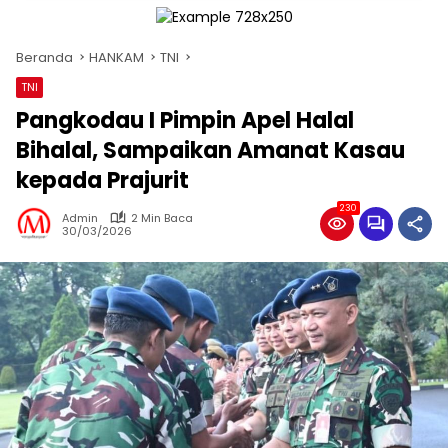
Beranda
HANKAM
TNI
TNI
Pangkodau I Pimpin Apel Halal
Bihalal, Sampaikan Amanat Kasau
kepada Prajurit
230
Admin
2 Min Baca
30/03/2026