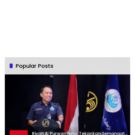
Popular Posts
Rivan A. Purwantono: Tekankan Semangat