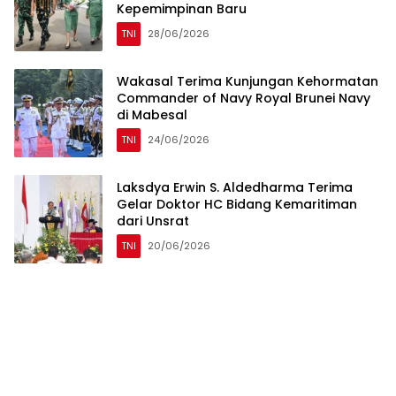
Kepemimpinan Baru
TNI
28/06/2026
Wakasal Terima Kunjungan Kehormatan
Commander of Navy Royal Brunei Navy
di Mabesal
TNI
24/06/2026
Laksdya Erwin S. Aldedharma Terima
Gelar Doktor HC Bidang Kemaritiman
dari Unsrat
TNI
20/06/2026