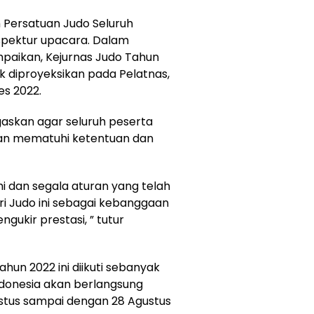
Persatuan Judo Seluruh
nspektur upacara. Dalam
aikan, Kejurnas Judo Tahun
uk diproyeksikan pada Pelatnas,
es 2022.
gaskan agar seluruh peserta
 dan mematuhi ketentuan dan
hi dan segala aturan yang telah
iri Judo ini sebagai kebanggaan
ukir prestasi, ” tutur
hun 2022 ini diikuti sebanyak
Indonesia akan berlangsung
ustus sampai dengan 28 Agustus