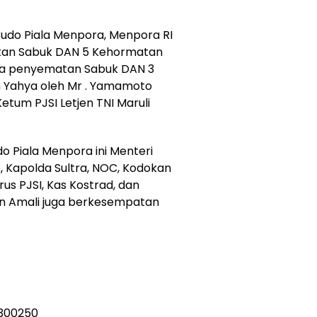
udo Piala Menpora, Menpora RI
tan Sabuk DAN 5 Kehormatan
uga penyematan Sabuk DAN 3
n Yahya oleh Mr . Yamamoto
etum PJSI Letjen TNI Maruli
 Piala Menpora ini Menteri
, Kapolda Sultra, NOC, Kodokan
us PJSI, Kas Kostrad, dan
din Amali juga berkesempatan