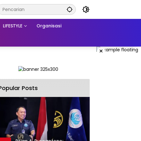
LIFESTYLE
Organisasi
×
Popular Posts